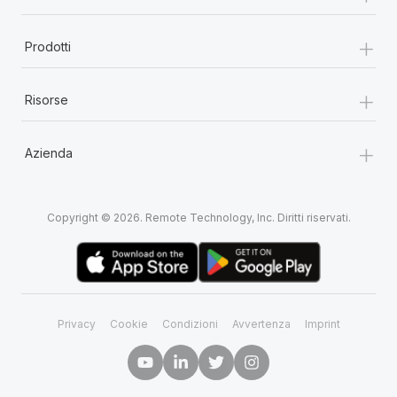
+
Prodotti
+
Risorse
+
Azienda
Copyright © 2026. Remote Technology, Inc. Diritti riservati.
Privacy
Cookie
Condizioni
Avvertenza
Imprint