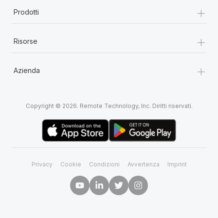
+
Prodotti
+
Risorse
+
Azienda
Copyright © 2026. Remote Technology, Inc. Diritti riservati.
Privacy
Cookie
Condizioni
Avvertenza
Imprint