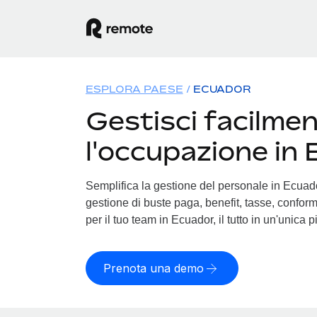
ESPLORA PAESE
ECUADOR
Gestisci facilme
l'occupazione in
Semplifica la gestione del personale in Ecuador
gestione di buste paga, benefit, tasse, conform
per il tuo team in Ecuador, il tutto in un'unica 
Prenota una demo