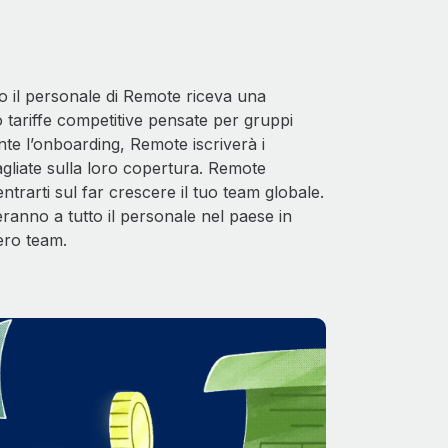
o il personale di Remote riceva una
no tariffe competitive pensate per gruppi
nte l’onboarding, Remote iscriverà i
tagliate sulla loro copertura. Remote
entrarti sul far crescere il tuo team globale.
eranno a tutto il personale nel paese in
ero team.