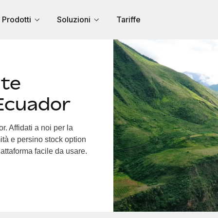
Prodotti
Soluzioni
Tariffe
nte
 Ecuador
. Affidati a noi per la
ità e persino stock option
piattaforma facile da usare.