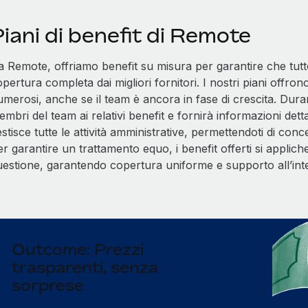
iani di benefit di Remote
a Remote, offriamo benefit su misura per garantire che tutt
pertura completa dai migliori fornitori. I nostri piani offro
merosi, anche se il team è ancora in fase di crescita. Dura
mbri del team ai relativi benefit e fornirà informazioni det
stisce tutte le attività amministrative, permettendoti di conc
r garantire un trattamento equo, i benefit offerti si applich
uestione, garantendo copertura uniforme e supporto all’int
Outcome: Prezzi
trasparenti, senza
sorprese