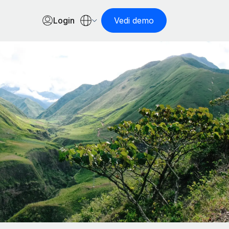
Login
Vedi demo