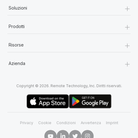
+
Soluzioni
+
Prodotti
+
Risorse
+
Azienda
Copyright © 2026. Remote Technology, Inc. Diritti riservati.
Privacy
Cookie
Condizioni
Avvertenza
Imprint