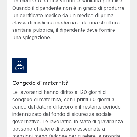
un medico o da una struttura sanitaria pubblica.
Quando il dipendente non è in grado di produrre
un certificato medico da un medico di prima
classe di medicina moderna o da una struttura
sanitaria pubblica, il dipendente deve fornire
una spiegazione.
Congedo di maternità
Le lavoratrici hanno diritto a 120 giorni di
congedo di maternità, con i primi 60 giorni a
carico del datore di lavoro e il restante periodo
indennizzato dal fondo di sicurezza sociale
governativo. Le lavoratrici in stato di gravidanza
possono chiedere di essere assegnate a
mansioni meno faticose per tutelare la propria