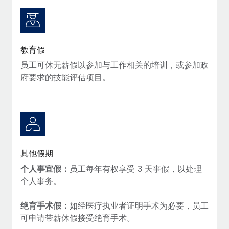
教育假
员工可休无薪假以参加与工作相关的培训，或参加政
府要求的技能评估项目。
其他假期
个人事宜假：
员工每年有权享受 3 天事假，以处理
个人事务。
绝育手术假：
如经医疗执业者证明手术为必要，员工
可申请带薪休假接受绝育手术。