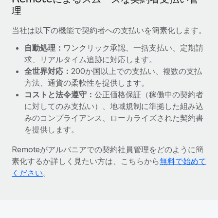
詳細を見る
理
当社は以下の機能で契約者への支払いを簡素化します。
自動処理：
ワンクリック承認、一括支払い、定期請
求、リアルタイム追跡に対応します。
全世界対応：
200か国以上での支払い、複数の支払
方法、通貨の柔軟性を提供します。
コストと法令遵守：
公正価格保証（稼働中の契約者
に対してのみ支払い）、地域規制に準拠した組み込
みのコンプライアンス、ローカライズされた契約書
を提供します。
Remoteがアルバニアでの契約社員管理をどのように簡
素化するか詳しく見たい方は、こちらから
無料で始めて
ください
。