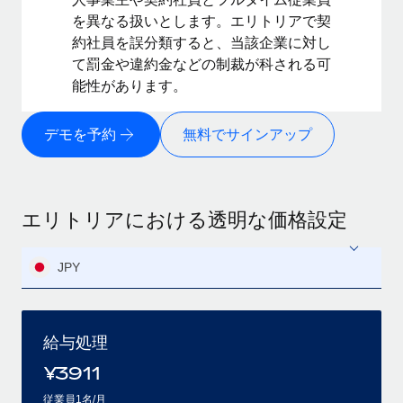
を異なる扱いとします。エリトリアで契
約社員を誤分類すると、当該企業に対し
て罰金や違約金などの制裁が科される可
能性があります。
デモを予約
無料でサインアップ
エリトリアにおける透明な価格設定
JPY
給与処理
¥
3911
従業員1名/月