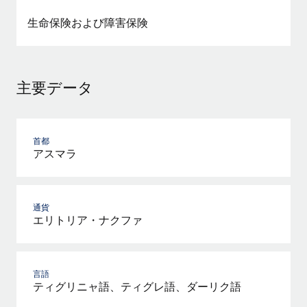
詳細を見る
生命保険および障害保険
主要データ
首都
アスマラ
通貨
エリトリア・ナクファ
言語
ティグリニャ語、ティグレ語、ダーリク語