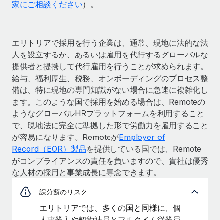
家にご相談ください
）。
エリトリアで採用を行う企業は、通常、現地に法的な法
人を設立するか、あるいは雇用を代行するグローバルな
提供者と提携して代行雇用を行うことが求められます。
給与、福利厚生、税務、オンボーディングのプロセス整
備は、特に現地の専門知識がない場合に急速に複雑化し
ます。このような国で採用を始める場合は、Remoteの
ようなグローバルHRプラットフォームを利用すること
で、現地法に完全に準拠した形で労働力を雇用すること
が容易になります。Remoteが
Employer of
Record（EOR）製品
を提供している国では、Remote
がコンプライアンスの責任を負いますので、貴社は優秀
な人材の採用と事業成長に専念できます。
誤分類のリスク
エリトリアでは、多くの国と同様に、個
人事業主や契約社員とフルタイム従業員