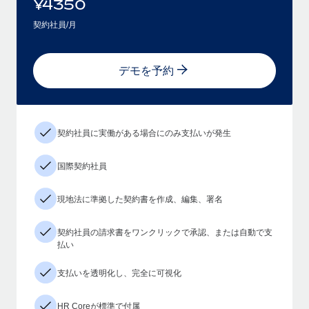
¥
4350
契約社員/月
デモを予約
契約社員に実働がある場合にのみ支払いが発生
国際契約社員
現地法に準拠した契約書を作成、編集、署名
契約社員の請求書をワンクリックで承認、または自動で支
払い
支払いを透明化し、完全に可視化
HR Coreが標準で付属