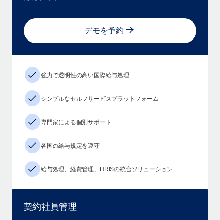
デモを予約
強力で透明性の高い国際給与処理
シンプルなセルフサービスプラットフォーム
専門家による個別サポート
各国の給与規定を遵守
給与処理、経費管理、HRISの統合ソリューション
契約社員管理