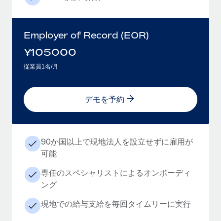
Employer of Record (EOR)
¥
105000
従業員1名/月
デモを予約
90か国以上で現地法人を設立せずに雇用が
可能
専任のスペシャリストによるオンボーディ
ング
現地での給与支給を毎回タイムリーに実行