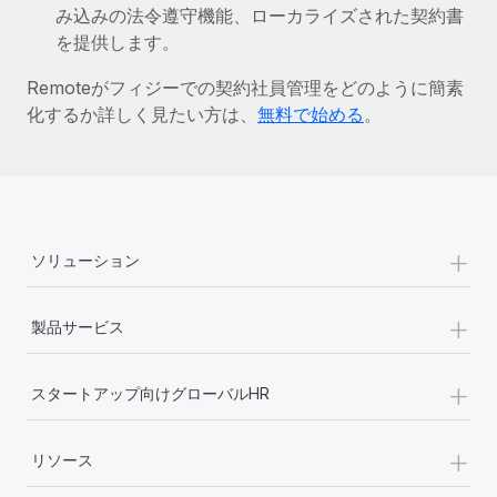
み込みの法令遵守機能、ローカライズされた契約書
詳細を見る
を提供します。
Remoteがフィジーでの契約社員管理をどのように簡素
化するか詳しく見たい方は、
無料で始める
。
+
ソリューション
+
製品サービス
+
スタートアップ向けグローバルHR
+
リソース