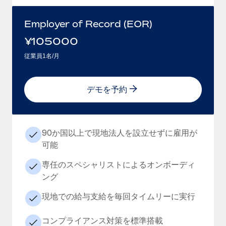
Employer of Record (EOR)
¥
105000
従業員1名/月
デモを予約
90か国以上で現地法人を設立せずに雇用が
可能
専任のスペシャリストによるオンボーディ
ング
現地での給与支給を毎回タイムリーに実行
コンプライアンス対策を標準搭載