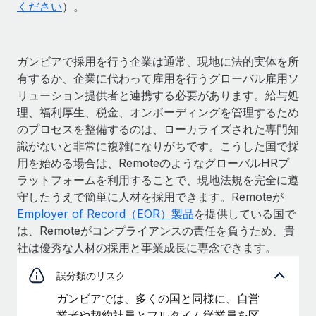
ください
）。
ガンビアで採用を行う企業は通常、現地に法的実体を所
有するか、企業に代わって雇用を行うグローバル雇用ソ
リューション提供者と連携する必要があります。給与処
理、福利厚生、税金、オンボーディングを管理するため
のプロセスを整備するのは、ローカライズされた専門知
識がないと非常に複雑になりがちです。こうした国で採
用を始める場合は、RemoteのようなグローバルHRプ
ラットフォームを利用することで、現地法規を完全に遵
守したうえで簡単に人材を採用できます。Remoteが
Employer of Record（EOR）製品
を提供している国で
は、Remoteがコンプライアンスの責任を負うため、貴
社は優秀な人材の採用と事業成長に専念できます。
誤分類のリスク
ガンビアでは、多くの国と同様に、自営
業者や契約社員とフルタイム従業員を区