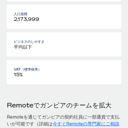
人口規模
2,173,999
ビジネスのしやすさ
平均以下
VAT（標準税率）
15%
Remoteでガンビアのチームを拡大
Remoteを通じてガンビアの契約社員に一部通貨で支払
いが可能です（詳細は
今すぐRemoteの専門家にご相談