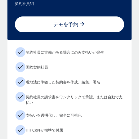
契約社員/月
デモを予約
契約社員に実働がある場合にのみ支払いが発生
国際契約社員
現地法に準拠した契約書を作成、編集、署名
契約社員の請求書をワンクリックで承認、または自動で支
払い
支払いを透明化し、完全に可視化
HR Coreが標準で付属