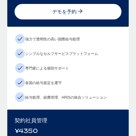
デモを予約
強力で透明性の高い国際給与処理
シンプルなセルフサービスプラットフォーム
専門家による個別サポート
各国の給与規定を遵守
給与処理、経費管理、HRISの統合ソリューション
契約社員管理
¥
4350