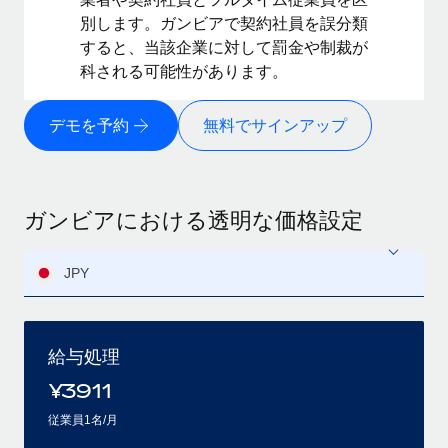
別します。ガンビアで契約社員を誤分類
すると、当該企業に対して罰金や制裁が
科される可能性があります。
デモを予約
無料でサインアップ
ガンビアにおける透明な価格設定
JPY
給与処理
¥
3911
従業員1名/月