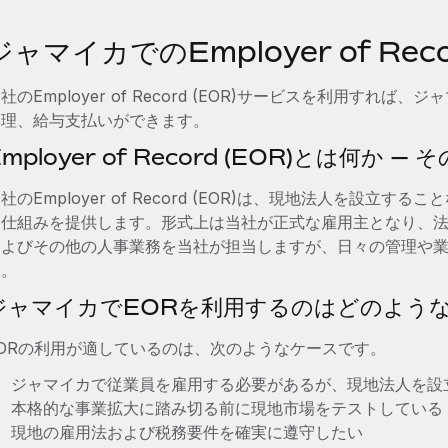
ジャマイカでのEmployer of Recor
社のEmployer of Record (EOR)サービスを利用す
管理、給与支払いができます。
Employer of Record (EOR)とは何か 
社のEmployer of Record (EOR)は、現地法人を設
る仕組みを提供します。形式上は当社が正式な雇用主となり、
およびその他の人事業務を当社が担当しますが、日々の管理や
す。
ジャマイカでEORを利用するのはどのよう
EORの利用が適しているのは、次のようなケースです。
ジャマイカで従業員を雇用する必要があるが、現地法人を設
本格的な事業拡大に踏み切る前に現地市場をテストしている
現地の雇用法および税務要件を確実に遵守したい