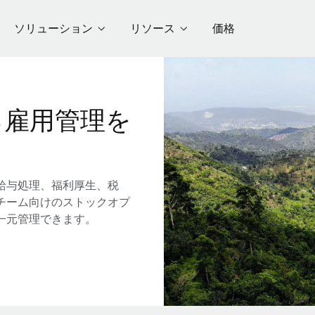
ソリューション
リソース
価格
る雇用管理を
給与処理、福利厚生、税
チーム向けのストックオプ
一元管理できます。