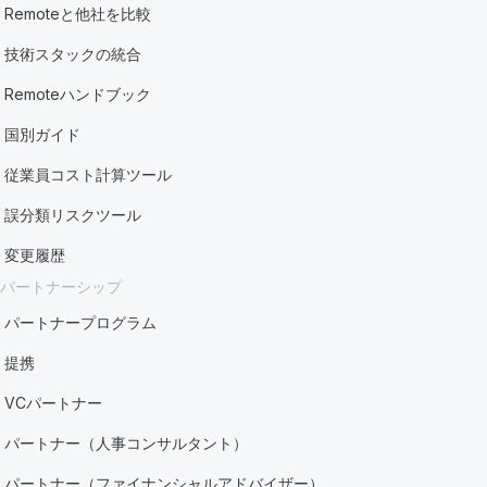
Remoteと他社を比較
技術スタックの統合
Remoteハンドブック
国別ガイド
従業員コスト計算ツール
誤分類リスクツール
変更履歴
パートナーシップ
パートナープログラム
提携
VCパートナー
パートナー（人事コンサルタント）
パートナー（ファイナンシャルアドバイザー）