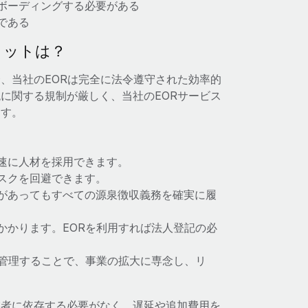
ボーディングする必要がある
である
リットは？
、当社のEORは完全に法令遵守された効率的
に関する規制が厳しく、当社のEORサービス
ます。
速に人材を採用できます。
スクを回避できます。
があってもすべての源泉徴収義務を確実に履
かかります。EORを利用すれば法人登記の必
を管理することで、事業の拡大に専念し、リ
業者に依存する必要がなく、遅延や追加費用を