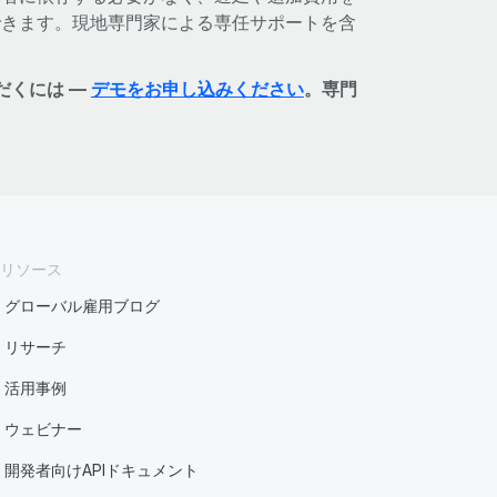
できます。現地専門家による専任サポートを含
だくには —
デモをお申し込みください
。専門
リソース
グローバル雇用ブログ
リサーチ
活用事例
ウェビナー
開発者向けAPIドキュメント