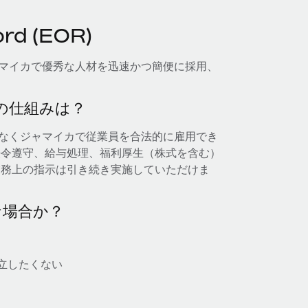
d (EOR)
れば、ジャマイカで優秀な人材を迅速かつ簡便に採用、
— その仕組みは？
立することなくジャマイカで従業員を合法的に雇用でき
法令遵守、給与処理、福利厚生（株式を含む）
業務上の指示は引き続き実施していただけま
な場合か？
立したくない