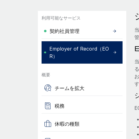
利用可能なサービス
当
契約社員管理
Employer of Record（EO
R）
当
概要
チームを拡大
税務
休暇の種類