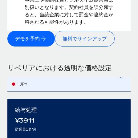
別扱いとなります。契約社員を誤分類す
ると、当該企業に対して罰金や違約金が
科される可能性があります。
デモを予約
無料でサインアップ
リベリアにおける透明な価格設定
JPY
給与処理
¥
3911
従業員1名/月