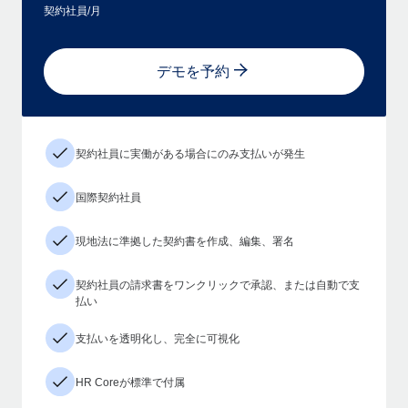
契約社員/月
デモを予約
契約社員に実働がある場合にのみ支払いが発生
国際契約社員
現地法に準拠した契約書を作成、編集、署名
契約社員の請求書をワンクリックで承認、または自動で支
払い
支払いを透明化し、完全に可視化
HR Coreが標準で付属