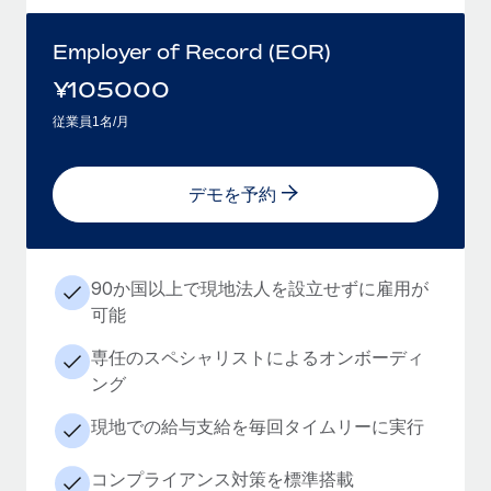
Employer of Record (EOR)
¥
105000
従業員1名/月
デモを予約
90か国以上で現地法人を設立せずに雇用が
可能
専任のスペシャリストによるオンボーディ
ング
現地での給与支給を毎回タイムリーに実行
コンプライアンス対策を標準搭載