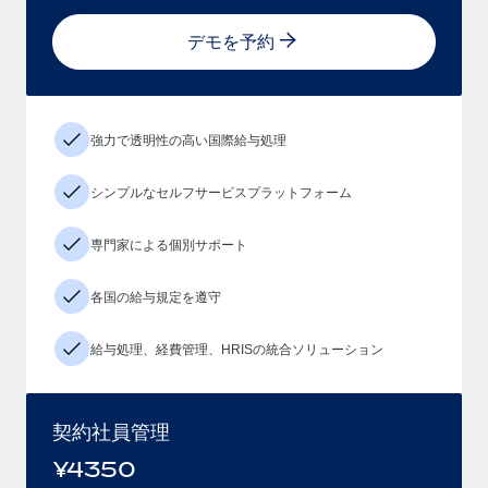
デモを予約
強力で透明性の高い国際給与処理
シンプルなセルフサービスプラットフォーム
専門家による個別サポート
各国の給与規定を遵守
給与処理、経費管理、HRISの統合ソリューション
契約社員管理
¥
4350