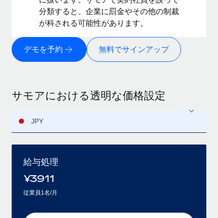
分類すると、企業に罰金やその他の制裁
が科される可能性があります。
デモを予約
無料でサインアップ
サモアにおける透明な価格設定
JPY
給与処理
¥
3911
従業員1名/月