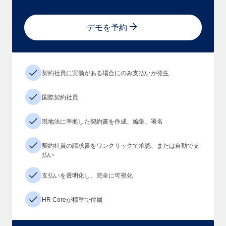
デモを予約
契約社員に実働がある場合にのみ支払いが発生
国際契約社員
現地法に準拠した契約書を作成、編集、署名
契約社員の請求書をワンクリックで承認、または自動で支
払い
支払いを透明化し、完全に可視化
HR Coreが標準で付属