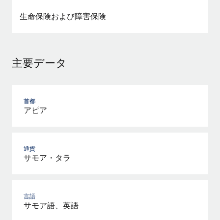
詳細を見る
生命保険および障害保険
主要データ
首都
アピア
通貨
サモア・タラ
言語
サモア語、英語