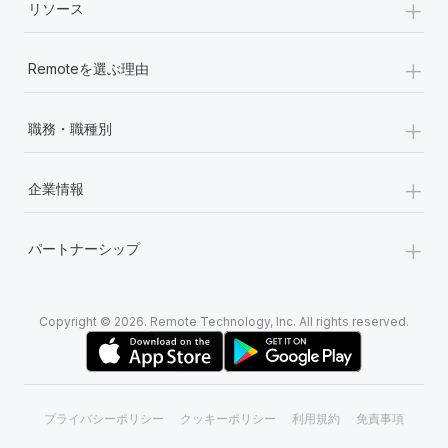
+
リソース
+
Remoteを選ぶ理由
+
職務・職種別
+
企業情報
+
パートナーシップ
Copyright © 2026. Remote Technology, Inc. All rights reserved.
プライバシーポリシー
クッキーポリシー
利用規約
免責事項