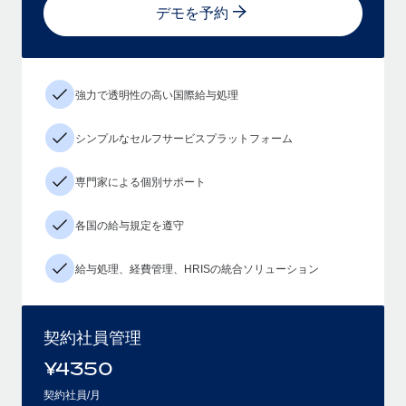
デモを予約
強力で透明性の高い国際給与処理
シンプルなセルフサービスプラットフォーム
専門家による個別サポート
各国の給与規定を遵守
給与処理、経費管理、HRISの統合ソリューション
契約社員管理
¥
4350
契約社員/月