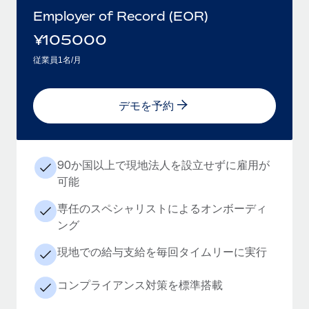
Employer of Record (EOR)
¥
105000
従業員1名/月
デモを予約
90か国以上で現地法人を設立せずに雇用が
可能
専任のスペシャリストによるオンボーディ
ング
現地での給与支給を毎回タイムリーに実行
コンプライアンス対策を標準搭載