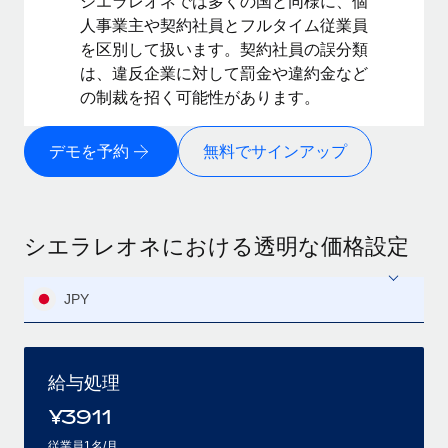
シエラレオネでは多くの国と同様に、個
人事業主や契約社員とフルタイム従業員
を区別して扱います。契約社員の誤分類
は、違反企業に対して罰金や違約金など
の制裁を招く可能性があります。
デモを予約
無料でサインアップ
シエラレオネにおける透明な価格設定
JPY
給与処理
¥
3911
従業員1名/月