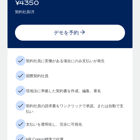
¥
4350
契約社員/月
デモを予約
契約社員に実働がある場合にのみ支払いが発生
国際契約社員
現地法に準拠した契約書を作成、編集、署名
契約社員の請求書をワンクリックで承認、または自動で支
払い
支払いを透明化し、完全に可視化
HR Coreが標準で付属