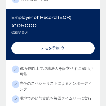
Employer of Record (EOR)
¥
105000
従業員1名/月
デモを予約
90か国以上で現地法人を設立せずに雇用が
可能
専任のスペシャリストによるオンボーディ
ング
現地での給与支給を毎回タイムリーに実行