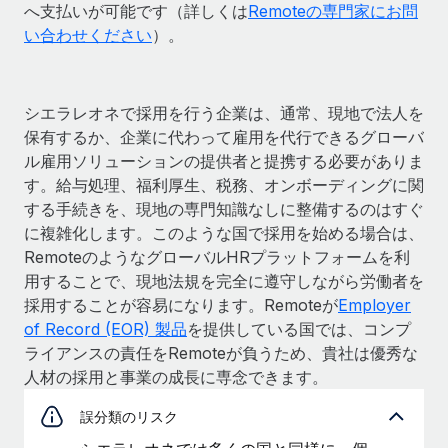
へ支払いが可能です（詳しくは
Remoteの専門家にお問
い合わせください
）。
シエラレオネで採用を行う企業は、通常、現地で法人を
保有するか、企業に代わって雇用を代行できるグローバ
ル雇用ソリューションの提供者と提携する必要がありま
す。給与処理、福利厚生、税務、オンボーディングに関
する手続きを、現地の専門知識なしに整備するのはすぐ
に複雑化します。このような国で採用を始める場合は、
RemoteのようなグローバルHRプラットフォームを利
用することで、現地法規を完全に遵守しながら労働者を
採用することが容易になります。Remoteが
Employer
of Record (EOR) 製品
を提供している国では、コンプ
ライアンスの責任をRemoteが負うため、貴社は優秀な
人材の採用と事業の成長に専念できます。
誤分類のリスク