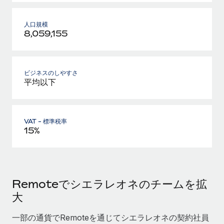
人口規模
8,059,155
ビジネスのしやすさ
平均以下
VAT - 標準税率
15%
Remoteでシエラレオネのチームを拡
大
一部の通貨でRemoteを通じてシエラレオネの契約社員