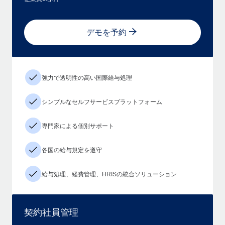
デモを予約
強力で透明性の高い国際給与処理
シンプルなセルフサービスプラットフォーム
専門家による個別サポート
各国の給与規定を遵守
給与処理、経費管理、HRISの統合ソリューション
契約社員管理