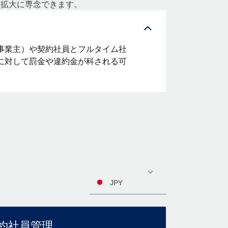
業拡大に専念できます。
事業主）や契約社員とフルタイム社
に対して罰金や違約金が科される可
JPY
約社員管理