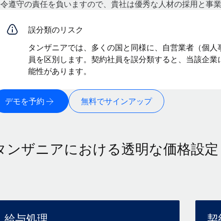
法令遵守の責任を負いますので、貴社は優秀な人材の採用と事
誤分類のリスク
タンザニアでは、多くの国と同様に、自営業者（個人
員を区別します。契約社員を誤分類すると、当該企業
能性があります。
デモを予約
無料でサインアップ
タンザニアにおける透明な価格設定
給与処理
契