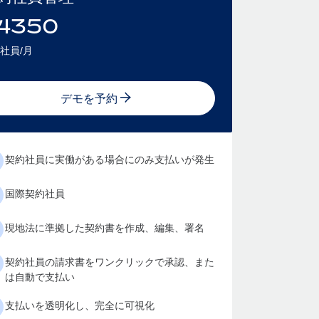
4350
社員/月
デモを予約
契約社員に実働がある場合にのみ支払いが発生
国際契約社員
現地法に準拠した契約書を作成、編集、署名
契約社員の請求書をワンクリックで承認、また
は自動で支払い
支払いを透明化し、完全に可視化