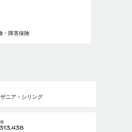
険・障害保険
ンザニア・シリング
規模
313,438