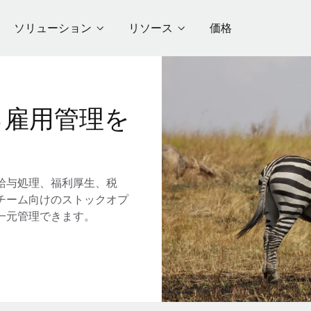
ソリューション
リソース
価格
る雇用管理を
給与処理、福利厚生、税
チーム向けのストックオプ
一元管理できます。