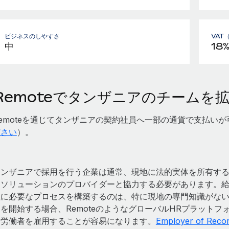
ビジネスのしやすさ
VAT
中
18
Remoteでタンザニアのチームを
emoteを通じてタンザニアの契約社員へ一部の通貨で支払い
ださい
）。
タンザニアで採用を行う企業は通常、現地に法的実体を所有す
用ソリューションのプロバイダーと協力する必要があります。
理に必要なプロセスを構築するのは、特に現地の専門知識がな
用を開始する場合、RemoteのようなグローバルHRプラット
て労働者を雇用することが容易になります。
Employer of Re