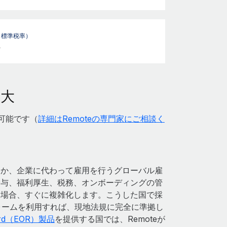
（標準税率）
%
拡大
が可能です（
詳細はRemoteの専門家にご相談く
るか、企業に代わって雇用を行うグローバル雇
給与、福利厚生、税務、オンボーディングの管
い場合、すぐに複雑化します。こうした国で採
フォームを利用すれば、現地法規に完全に準拠し
cord（EOR）製品
を提供する国では、Remoteが