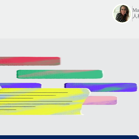
Mar
人