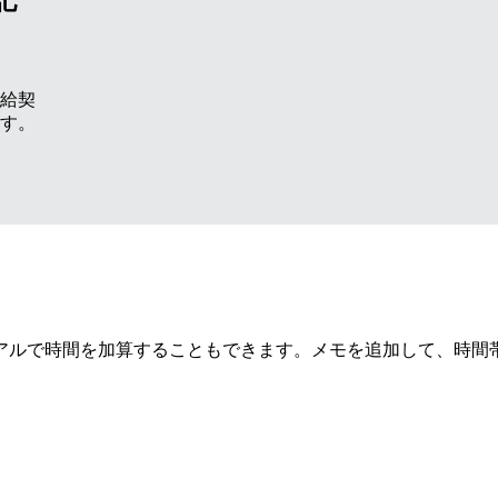
給契
す。
アルで時間を加算することもできます。メモを追加して、時間