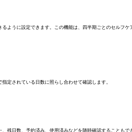
きるように設定できます。この機能は、四半期ごとのセルフケ
で指定されている日数に照らし合わせて確認します。
た、残日数、予約済み、使用済みなどを随時確認することもで