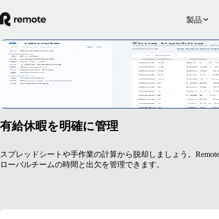
製品
勤怠管理の記録
チームメンバーの拠点がどこであっても、あらゆるタイムゾー
デモを予約
有給休暇を明確に管理
スプレッドシートや手作業の計算から脱却しましょう。Remot
ローバルチームの時間と出欠を管理できます。