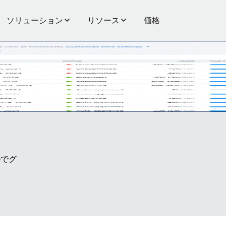
ソリューション
リソース
価格
ンで勤務時間と出欠を記録します。
eでグ