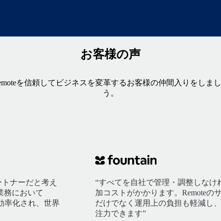
お客様の声
emoteを信頼してビジネスを変革するお客様の仲間入りをしま
う。
パートナーだと考え
“すべてを自社で管理・調整しなけ
業務において
加コストがかかります。Remote
が効率化され、世界
だけでなく運用上の負担も軽減し
注力できます”