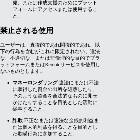
発、または作成支援のためにプラット
フォームにアクセスまたは使用するこ
と。
禁止される使用
ユーザーは、直接的であれ間接的であれ、以
下の行為を含むがこれに限定されない、違法
な、不適切な、または非倫理的な目的でプラ
ットフォームまたはRemoteサービスを使用し
ないものとします。
マネーロンダリング
:違法にまたは不法
に取得した資金の出所を隠蔽したり、
そのような資金を合法的なものに見せ
かけたりすることを目的とした活動に
従事すること。
詐欺
:不正なまたは違法な金銭的利益ま
たは個人的利益を得ることを目的とし
た欺瞞行為に参加すること。