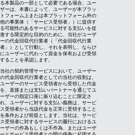
る本製品の一部として必要である場合、ユー
ザーは、本書によって、ユーザーが本プラッ
トフォーム上または本プラットフォーム外の
他の事業体（「サービス受領者」）に提供す
る可能性のあるサービスに対する支払いを促
進する限定的な目的のために、当社がユーザ
ーの代金回収代行業者（「代金回収代行業
者」）として行動し、それを表明し、ならび
にユーザーに代わって資金を保有および受領
することを承認します。
当社の契約管理サービスにおいて、ユーザー
の代金回収代行業者としての当社の役割は、
ユーザーのサービス受領者から受領した代金
を、直接または支払いパートナーを通じてユ
ーザーの指定口座に振り込むことに限定さ
れ、ユーザーに対する支払い義務は、サービ
ス受領者から当該代金を正常に受領すること
を条件および前提とします。当社は、サービ
ス受領者に対するサービスの履行におけるユ
ーザーの作為もしくは不作為、またはユーザ
ーとサービス受領者との間の係争に起因する