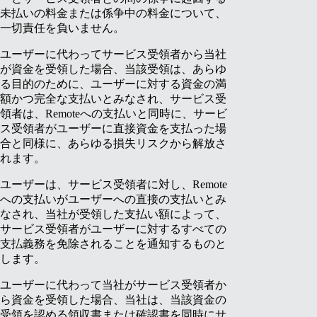
未払いの料金または係争中の料金について、
一切責任を負いません。
ユーザーに代わってサービス受領者から当社
が資金を受領した場合、当該受領は、あらゆ
る目的のために、ユーザーに対する資金の満
額かつ完全な支払いとみなされ、サービス受
領者は、Remoteへの支払いと同時に、サービ
ス受領者がユーザーに直接資金を支払った場
合と同様に、あらゆる損失リスクから解放さ
れます。
ユーザーは、サービス受領者に対し、Remote
への支払いがユーザーへの直接の支払いとみ
なされ、当社が受領した支払い額によって、
サービス受領者がユーザーに対するすべての
支払義務を免除されることを通知するものと
します。
ユーザーに代わって当社がサービス受領者か
ら資金を受領した場合、当社は、当該資金の
受領を認める領収書または確認書を同時にサ