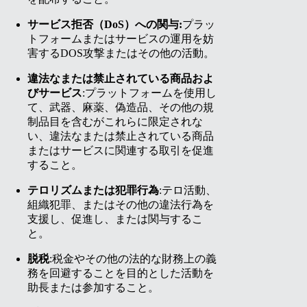
サービス拒否（DoS）への関与:
プラッ
トフォームまたはサービスの運用を妨
害するDOS攻撃またはその他の活動。
違法なまたは禁止されている商品およ
びサービス
:プラットフォームを使用し
て、武器、麻薬、偽造品、その他の規
制品目を含むがこれらに限定されな
い、違法なまたは禁止されている商品
またはサービスに関連する取引を促進
すること。
テロリズムまたは犯罪行為
:テロ活動、
組織犯罪、またはその他の違法行為を
支援し、促進し、または関与するこ
と。
脱税
:税金やその他の法的な財務上の義
務を回避することを目的とした活動を
助長または参加すること。