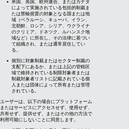
米国、英国、欧州連合、またはカナダ
によって実施されている包括的制裁ま
たは禁輸措置の対象となる国または地
域（ベラルーシ、キューバ、イラン、
北朝鮮、ロシア、シリア、ウクライナ
のクリミア、ドネツク、ルハンスク地
域など）に所在し、その法律に基づい
て組織され、または通常居住してい
る。
個別に対象制裁またはセクター制裁の
支配下にあるか、または上記の管轄区
域で維持されている制限対象者または
制裁対象者リストに記載されている個
人または団体によって所有または管理
されている。
ユーザーは、以下の場合にプラットフォーム
またはサービスにアクセスせず、使用せず、
共有せず、提供せず、またはその他の方法で
利用可能にしないことに同意します。