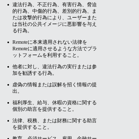
違法行為、不正行為、有害行為、脅迫
的行為、中傷的行為、差別的行為、ま
たは攻撃的行為により、ユーザーまた
は当社の公共イメージに悪影響を与え
る行為。
Remoteに本来適用されない法律を
Remoteに適用させるような方法でプラ
ットフォームを利用すること。
他者に対し、違法行為の実行または参
加を勧誘する行為。
虚偽の情報または誤解を招く情報の提
出。
福利厚生、給与、休暇の資格に関する
個別の助言を提供すること。
法律、税務、または財務に関する助言
を提供すること。
教育、必須サービス、雇用、金融サー