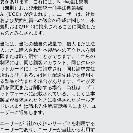
要があります。これには、Nacha運用規則
（
規則
）および米国統一商事法典第4編
A（
UCC
）が含まれます。ユーザーは、社員
および契約社員への送金の作成に関して、本
規則およびUCCに拘束されることに同意した
ものとみなされます。
当社は、当社の独自の裁量で、個人または法
人ごとに購入された本製品へのアクセスを制
限または取り消すことができます。これらの
制限には、同じ顧客アカウント、同じクレジ
ットカードによって請求され、同じ請求先住
所および／あるいは同じ配送先住所を使用す
る製品が含まれる場合があります。当社が製
品を変更または削除する場合、当社は、プラ
ットフォームに記載されている、もしくは本
製品が要求されたときに提供されたメールア
ドレスまたは請求先住所/電話番号により、ユ
ーザーに通知します。
ユーザーが当社の支払いサービスを利用する
ユーザーであり、ユーザーが当社から利用す