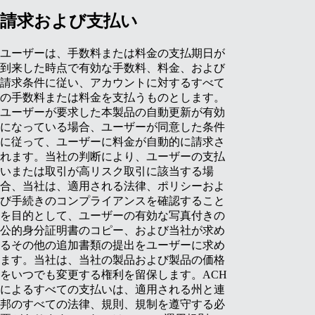
請求および支払い
ユーザーは、手数料または料金の支払期日が
到来した時点で有効な手数料、料金、および
請求条件に従い、アカウントに対するすべて
の手数料または料金を支払うものとします。
ユーザーが要求した本製品の自動更新が有効
になっている場合、ユーザーが同意した条件
に従って、ユーザーに料金が自動的に請求さ
れます。当社の判断により、ユーザーの支払
いまたは取引が高リスク取引に該当する場
合、当社は、適用される法律、ポリシーおよ
び手続きのコンプライアンスを確認すること
を目的として、ユーザーの有効な写真付きの
公的身分証明書のコピー、および当社が求め
るその他の追加書類の提出をユーザーに求め
ます。当社は、当社の製品および製品の価格
をいつでも変更する権利を留保します。
ACH
によるすべての支払いは、適用される州と連
邦のすべての法律、規則、規制を遵守する必