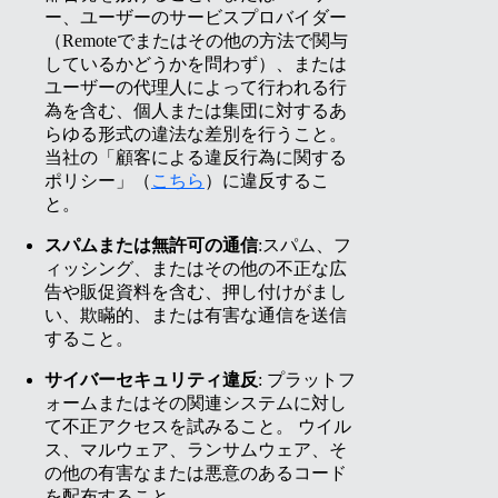
ー、ユーザーのサービスプロバイダー
（Remoteでまたはその他の方法で関与
しているかどうかを問わず）、または
ユーザーの代理人によって行われる行
為を含む、個人または集団に対するあ
らゆる形式の違法な差別を行うこと。
当社の「顧客による違反行為に関する
ポリシー」（
こちら
）に違反するこ
と。
スパムまたは無許可の通信
:スパム、フ
ィッシング、またはその他の不正な広
告や販促資料を含む、押し付けがまし
い、欺瞞的、または有害な通信を送信
すること。
サイバーセキュリティ違反
:
プラットフ
ォームまたはその関連システムに対し
て不正アクセスを試みること。
ウイル
ス、マルウェア、ランサムウェア、そ
の他の有害なまたは悪意のあるコード
を配布すること。