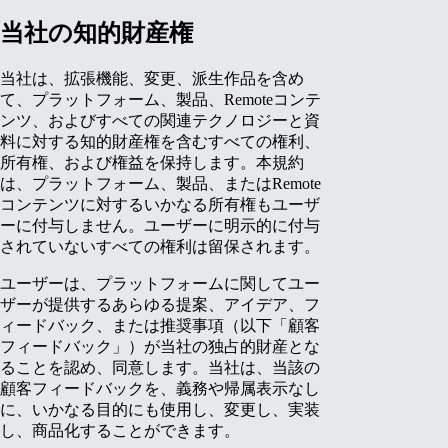
当社の知的財産権
当社は、拡張機能、変更、派生作品を含め
て、プラットフォーム、製品、Remoteコンテ
ンツ、およびすべての関連テクノロジーと資
料に対する知的財産権を含むすべての権利、
所有権、および権益を保持します。本規約
は、プラットフォーム、製品、またはRemote
コンテンツに対するいかなる所有権もユーザ
ーに付与しません。ユーザーに明示的に付与
されていないすべての権利は留保されます。
ユーザーは、プラットフォームに関してユー
ザーが提供するあらゆる提案、アイデア、フ
ィードバック、または推奨事項（以下「顧客
フィードバック」）が当社の独占的財産とな
ることを認め、同意します。当社は、当該の
顧客フィードバックを、義務や帰属表示なし
に、いかなる目的にも使用し、変更し、実装
し、商品化することができます。