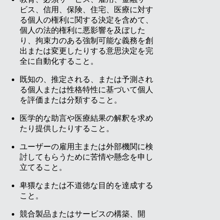
ビス、信用、保険、住宅、医療に対す
る個人の権利に関する決定を含めて、
個人の法的権利に悪影響を及ぼした
り、拘束力のある強制可能な義務を創
出または変更したりする意思決定を完
全に自動化すること。
既知の、推定される、または予測され
る個人または性格特性に基づいて個人
を評価または分類すること。
医学的な助言や医療結果の解釈を求め
たり提供したりすること。
ユーザーの雇用主または外部機関に検
討してもらうために苦情や懸念を申し
立てること。
卑猥なまたは不道徳な目的を達成する
こと。
競合製品またはサービスの構築、開