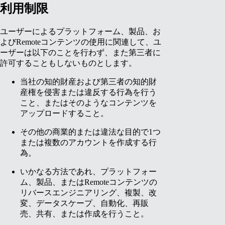
利用制限
ユーザーによるプラットフォーム、製品、お
よびRemoteコンテンツの使用に関連して、ユ
ーザーは以下のことを行わず、また第三者に
許可することもしないものとします。
当社の知的財産および第三者の知的財
産権を侵害または違反する行為を行う
こと、またはそのようなコンテンツを
アップロードすること。
その他の商業的または違法な目的で1つ
または複数のアカウントを作成する行
為。
いかなる方法であれ、プラットフォー
ム、製品、またはRemoteコンテンツの
リバースエンジニアリング、複製、改
変、データスケープ、自動化、再販
売、共有、または作成を行うこと。