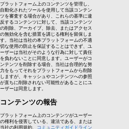
プラットフォーム上のコンテンツを管理し、
自動化されたツールを使用して当該コンテン
ツを審査する場合があり、これらの基準に違
反するコンテンツに対して、当該コンテンツ
の削除、アーカイブ、除去、またはアクセス
の無効化を含む措置を講じる権利を留保しま
す。当社は当社の本プラットフォームの不適
切な使用の防止を保証することはできず、ユ
ーザーは当社がそのような行為に対して責任
を負わないことに同意します。ユーザーがコ
ンテンツを削除する場合、当社は合理的な努
力をもってそれをプラットフォームから削除
しますが、キャッシュやコンテンツへの参照
が直ちに削除されない可能性があることにユ
ーザーは同意します。
コンテンツの報告
プラットフォーム上のコンテンツがユーザー
の権利を侵害している、違法である、または
当社の利用規約、
コミュニティガイドライン