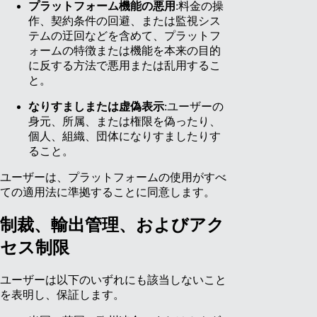
プラットフォーム機能の悪用
:料金の操
作、契約条件の回避、または監視シス
テムの迂回などを含めて、プラットフ
ォームの特徴または機能を本来の目的
に反する方法で悪用または乱用するこ
と。
なりすましまたは虚偽表示
:ユーザーの
身元、所属、または権限を偽ったり、
個人、組織、団体になりすましたりす
ること。
ユーザーは、プラットフォームの使用がすべ
ての適用法に準拠することに同意します。
制裁、輸出管理、およびアク
セス制限
ユーザーは以下のいずれにも該当しないこと
を表明し、保証します。