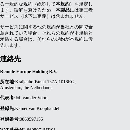
る一般的な規約（総称して
本規約
）を規定し
ます。誤解を避けるため、
本製品
には第三者
サービス（以下に定義）は含まれません。
サービスに関する他の規約が当社との間で合
意されている場合、それらの規約が本規約と
矛盾する場合は、それらの規約が本規約に優
先します。
連絡先
Remote Europe Holding B.V.
所在地
:Kraijenhoffstraat 137A,1018RG,
Amsterdam, the Netherlands
代表者
:Job van der Voort
登録先
:Kamer van Koophandel
登録番号
:0860597155
VAT番号
:NL 860597155B01