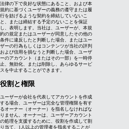
法律の下で良好な状態にあること、および本
規約に基づくユーザーの義務の遵守または履
行を妨げるような契約を締結していないこ
と、または締結する予定のないことを保証
し、表明します。当社は、ユーザーが、本規
約の規定またはユーザーが同意したその他の
条件に違反したと判断した場合、またはユー
ザーの行為もしくはコンテンツが当社の評判
および信用を損なうと判断した場合、ユーザ
ーのアカウント（またはその一部）を一時停
止、無効化、または削除し、あらゆるサービ
スを中止することができます。
役割と権限
ユーザーが会社を代表してアカウントを作成
する場合、ユーザーは完全な管理権限を有す
るオーナー（オーナー）を指名しなければな
りません。オーナーは、ユーザーアカウント
の処理を支援するために、役割を作成して割
り当て、1人以上の管理者を指名することが