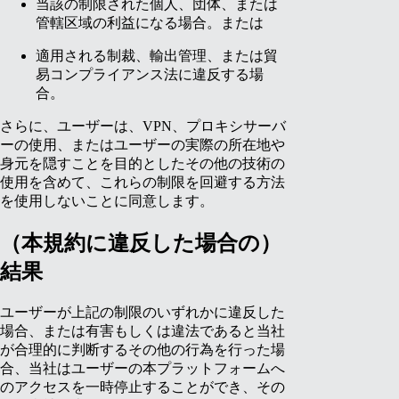
当該の制限された個人、団体、または
管轄区域の利益になる場合。または
適用される制裁、輸出管理、または貿
易コンプライアンス法に違反する場
合。
さらに、ユーザーは、VPN、プロキシサーバ
ーの使用、またはユーザーの実際の所在地や
身元を隠すことを目的としたその他の技術の
使用を含めて、これらの制限を回避する方法
を使用しないことに同意します。
（本規約に違反した場合の）
結果
ユーザーが上記の制限のいずれかに違反した
場合、または有害もしくは違法であると当社
が合理的に判断するその他の行為を行った場
合、当社はユーザーの本プラットフォームへ
のアクセスを一時停止することができ、その