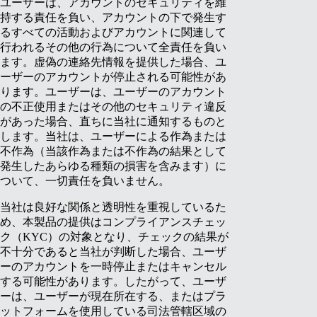
ユーザーは、アカウントのセキュリティを維
持する責任を負い、アカウントの下で発生す
るすべての活動およびアカウントに関連して
行われるその他の行為について全責任を負い
ます。虚偽の連絡先情報を提供した場合、ユ
ーザーのアカウントが停止される可能性があ
ります。ユーザーは、ユーザーのアカウント
の不正使用またはその他のセキュリティ違反
があった場合、直ちに当社に通知するものと
します。当社は、ユーザーによる作為または
不作為（当該作為または不作為の結果として
発生したあらゆる種類の損害を含みます）に
ついて、一切責任を負いません。
当社は良好な関係と透明性を重視しているた
め、本製品の提供はコンプライアンスチェッ
ク（KYC）の対象となり、チェックの結果が
不十分であると当社が判断した場合、ユーザ
ーのアカウントを一時停止またはキャンセル
する可能性があります。したがって、ユーザ
ーは、ユーザーが現在所在する、またはプラ
ットフォームを使用している司法管轄区域の