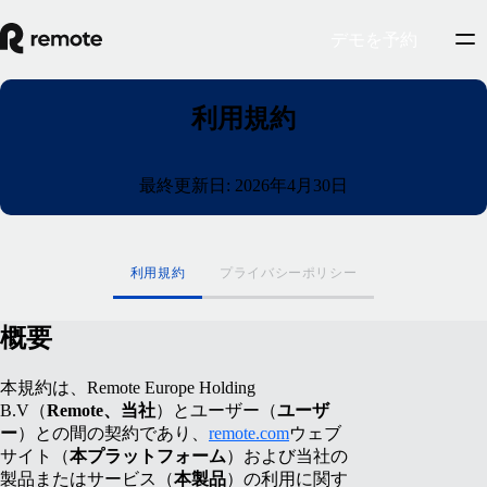
デモを予約
利用規約
最終更新日: 2026年4月30日
利用規約
プライバシーポリシー
概要
本規約は、Remote Europe Holding
B.V（
Remote、当社
）とユーザー（
ユーザ
ー
）との間の契約であり、
remote.com
ウェブ
サイト（
本プラットフォーム
）および当社の
製品またはサービス（
本製品
）の利用に関す