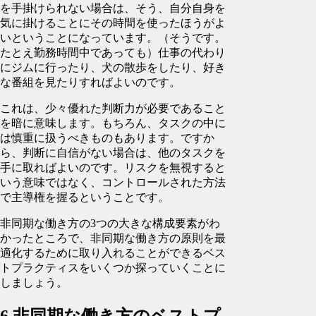
を手掛けられない場合は、そう、自分自身を
気に掛けることにその時間を使ったほうがよ
いということになっています。（そうです。
たとえ勤務時間中であっても）仕事の代わり
にジムに行ったり、犬の散歩をしたり、好き
な番組を見たりすればよいのです。
これは、少々優れた判断力が必要であること
を暗に意味します。もちろん、タスクの中に
は慎重に扱うべきものもあります。ですか
ら、判断に自信がない場合は、他のタスクを
手に取ればよいのです。リスクを無視すると
いう意味ではなく、コントロールされた方法
で主導権を握るということです。
非同期な働き方の3つの大きな構成要素がわ
かったところで、非同期な働き方の原則を最
適化するために取り入れることができるベス
トプラクティスをいくつか探っていくことに
しましょう。
6 非同期な働き方のベストプ