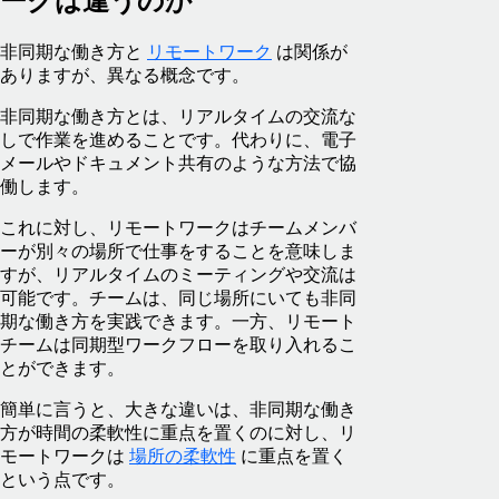
ークは違うのか
非同期な働き方と
リモートワーク
は関係が
ありますが、異なる概念です。
非同期な働き方とは、リアルタイムの交流な
しで作業を進めることです。代わりに、電子
メールやドキュメント共有のような方法で協
働します。
これに対し、リモートワークはチームメンバ
ーが別々の場所で仕事をすることを意味しま
すが、リアルタイムのミーティングや交流は
可能です。チームは、同じ場所にいても非同
期な働き方を実践できます。一方、リモート
チームは同期型ワークフローを取り入れるこ
とができます。
簡単に言うと、大きな違いは、非同期な働き
方が時間の柔軟性に重点を置くのに対し、リ
モートワークは
場所の柔軟性
に重点を置く
という点です。