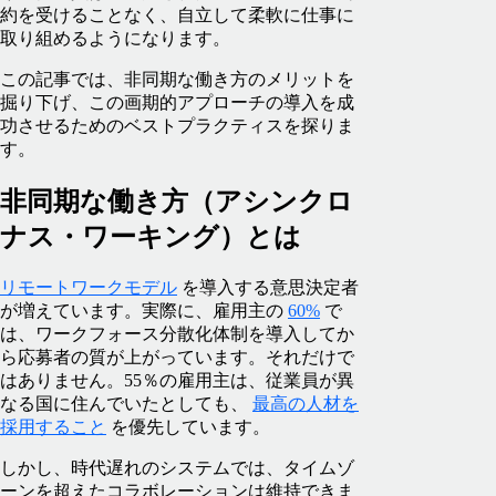
約を受けることなく、自立して柔軟に仕事に‌
取り組めるようになります。
この記事では、非同期な働き方のメリットを
掘り下げ、この画期的アプローチの導入を成
功させるためのベストプラクティスを探りま
す。
非同期な働き方（アシンクロ
ナス・ワーキング）とは
リモートワークモデル
を導入する意思決定者
が増えています。実際に、雇用主の
60%
で
は、ワークフォース分散化体制を導入してか
ら応募者の質が上がっています。それだけで
はありません。55％の雇用主は、従業員が異
なる国に住んでいたとしても、
最高の人材を
採用すること
を優先しています。
しかし、時代遅れのシステムでは、タイムゾ
ーンを超えたコラボレーションは維持できま