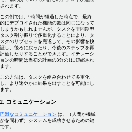
されます。
この例では、9時間が経過した時点で、最終
的にデプロイされた機能の数は同じになって
しまうかもしれませんが、タスクを非同期型
タスク割り振りで多重化することにより、タ
スクのサブセットを完遂して、その影響を検
証し、後ろに戻ったり、今後のステップを再
評価したりすることができます。イテレーシ
ョンの時間は当初の計画の3分の1に短縮され
ます。
この方法は、タスクを組み合わせて多重化
し、より速やかに結果を出すことを可能にし
ます。
2. コミュニケーション
円滑なコミュニケーション
は、（人間か機械
かを問わず）システムを成功させるための鍵
です。