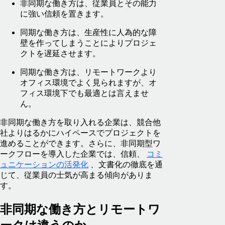
非同期な働き方は、従業員とその能力
に強い信頼を置きます。
同期な働き方は、生産性に人為的な障
壁を作ってしまうことによりプロジェ
クトを遅延させます。
同期な働き方は、リモートワークより
オフィス環境でよく見られますが、オ
フィス環境下でも最適とは言えませ
ん。
非同期な働き方を取り入れる企業は、競合他
社よりはるかにハイペースでプロジェクトを
進めることができます。さらに、非同期型ワ
ークフローを導入した企業では、信頼、
コミ
ュニケーションの活発化
、文書化の徹底を通
じて、従業員の士気が高まる傾向がありま
す。
非同期な働き方とリモートワ