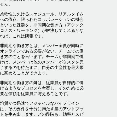
せん。
柔軟性に欠けるスケジュール、リアルタイム
への依存、限られたコラボレーションの機会
といった課題を、非同期な働き方（アシンク
ロナス・ワーキング）が解決してくれるとな
れば、これは朗報です。
非同期な働き方とは、メンバー全員が同時に
オンラインである必要がない、チームでの働
き方のことを言います。チームが非同期で働
けば、メンバーは他のメンバーがタスクを完
了するのを待たずに、自分の生産性を最大限
に高めることができます。
非同期な働き方の鍵は、従業員が自律的に働
けるようなプロセスを考案し、そのために必
要な信頼を従業員に与えることです。
均質かつ迅速でアジャイルなパイプライン
は、その要件を十分に満たす量のアウトプッ
トを生み出します。どの‌段階も、効率とスピ