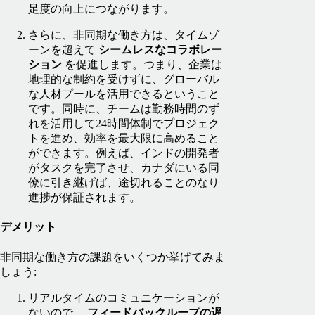
足度の向上につながります。
さらに、非同期な働き方は、タイムゾ
ーンを超えて
シームレスなコラボレー
ション
を促進します。つまり、企業は
地理的な制約を受けずに、グローバル
な人材プールを活用できるということ
です。同時に、チームは勤務時間のず
れを活用して24時間体制でプロジェク
トを進め、効率を最大限に高めること
ができます。例えば、インドの開発者
がタスクを完了させ、カナダにいる同
僚に引き継げば、途切れることのなり
進捗が保証されます。
デメリット
非同期な働き方の課題をいくつか挙げてみま
しょう:
リアルタイムのコミュニケーションが
ないので、
フィードバックループの遅