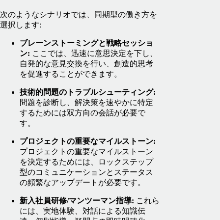
次のようなシナリオでは、同期型の働き方を
選択します:
ブレーンストーミングと戦略セッショ
ン:
ここでは、迅速に意思決定を下し、
自発的な意見交換を行い、創造的思考
を促進することができます。
技術的問題のトラブルシューティング:
問題を診断し、解決策を速やかに特定
するためには双方向の会話が必要で
す。
プロジェクトの重要なマイルストーン:
プロジェクトの重要なマイルストーン
を決定するためには、ロックステップ
型のコミュニケーションとステータス
の頻繁なアップデートが必要です。
新入社員研修/マンツーマン指導:
これら
には、実地体験、対話による知識伝