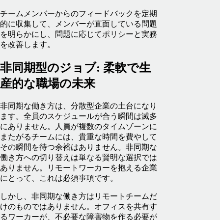
チームメンバーからのフィードバックを定期
的に収集して、メンバーが直面している問題
を明らかにし、問題に応じてポリシーと実務
を改善します。
非同期型のジョブ: 柔軟で生
産的な職場の未来
非同期な働き方は、分散型企業の土台になり
ます。全員のスケジュールが合う瞬間は滅多
にありません。人員が複数のタイムゾーンに
またがるチームには、貴重な時間を費やして
その瞬間を待つ余裕はありません。非同期な
働き方への切り替えは単なる賢明な選択では
ありません。リモートワーカーを抱える企業
にとって、これは必須事項です。
しかし、非同期な働き方はリモートチームだ
けのものではありません。オフィスを共有す
るワーカーが、不必要な障害物を作る必要が