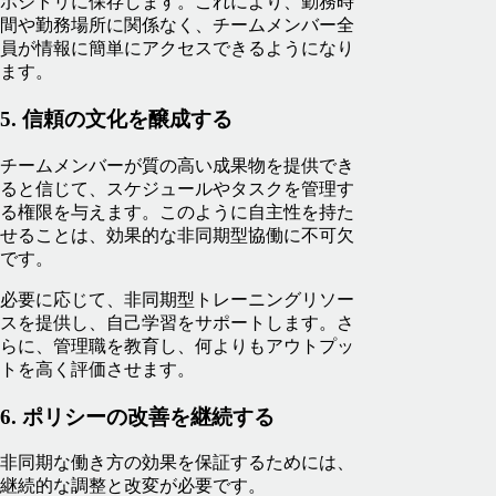
ポジトリに保存します。これにより、勤務時
間や勤務場所に関係なく、チームメンバー全
員が情報に簡単にアクセスできるようになり
ます。
5. 信頼の文化を醸成する
チームメンバーが質の高い成果物を提供でき
ると信じて、スケジュールやタスクを管理す
る権限を与えます。このように自主性を持た
せることは、効果的な非同期型協働に不可欠
です。
必要に応じて、非同期型トレーニングリソー
スを提供し、自己学習をサポートします。さ
らに、管理職を教育し、何よりもアウトプッ
トを高く評価させます。
6. ポリシーの改善を継続する
非同期な働き方の効果を保証するためには、
継続的な調整と改変が必要です。