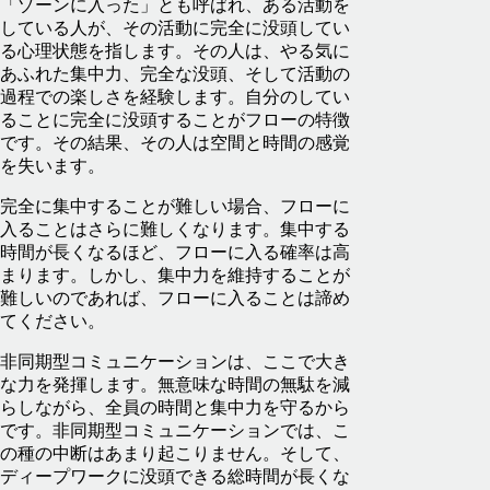
「ゾーンに入った」とも呼ばれ、ある活動を
している人が、その活動に完全に没頭してい
る心理状態を指します。その人は、やる気に
あふれた集中力、完全な没頭、そして活動の
過程での楽しさを経験します。自分のしてい
ることに完全に没頭することがフローの特徴
です。その結果、その人は空間と時間の感覚
を失います。
完全に集中することが難しい場合、フローに
入ることはさらに難しくなります。集中する
時間が長くなるほど、フローに入る確率は高
まります。しかし、集中力を維持することが
難しいのであれば、フローに入ることは諦め
てください。
非同期型コミュニケーションは、ここで大き
な力を発揮します。無意味な時間の無駄を減
らしながら、全員の時間と集中力を守るから
です。非同期型コミュニケーションでは、こ
の種の中断はあまり起こりません。そして、
ディープワークに没頭できる総時間が長くな