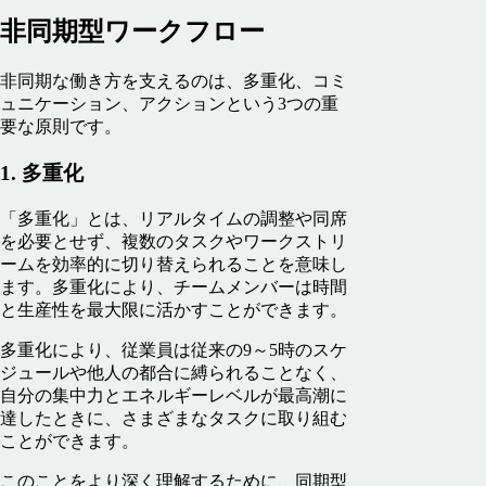
非同期型ワークフロー
非同期な働き方を支えるのは、多重化、コミ
ュニケーション、アクションという3つの重
要な原則です。
1. 多重化
「多重化」とは、リアルタイムの調整や同席
を必要とせず、複数のタスクやワークストリ
ームを効率的に切り替えられることを意味し
ます。多重化により、チームメンバーは時間
と生産性を最大限に活かすことができます。
多重化により、従業員は従来の9～5時のスケ
ジュールや他人の都合に縛られることなく、
自分の集中力とエネルギーレベルが最高潮に
達したときに、さまざまなタスクに取り組む
ことができます。
このことをより深く理解するために、同期型