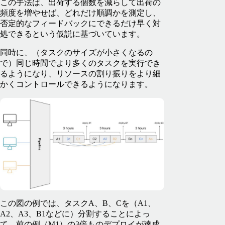
この手法は、出荷する個数を減らして出荷の
頻度を増やせば、どれだけ順調かを測定し、
否定的なフィードバックにできるだけ早く対
処できるという仮説に基づいています。
同時に、（タスクのサイズが小さくなるの
で）同じ時間でより多くのタスクを実行でき
るようになり、リソースの割り振りをより細
かくコントロールできるようになります。
この図の例では、タスクA、B、Cを（A1、
A2、A3、B1などに）分割することによっ
て、前の例（M1）の3倍ものデプロイが達成