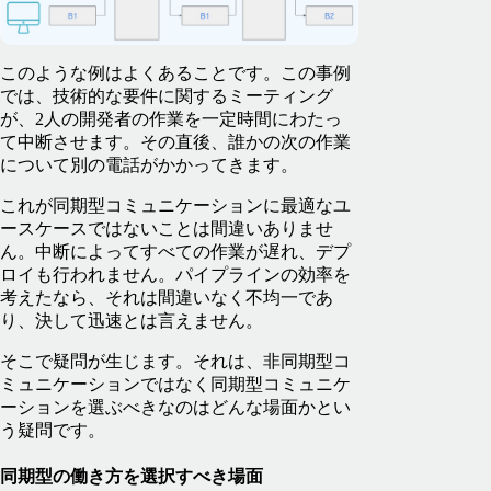
このような例はよくあることです。この事例
では、技術的な要件に関するミーティング
が、2人の開発者の作業を一定時間にわたっ
て中断させます。その直後、誰かの次の作業
について別の電話がかかってきます。
これが同期型コミュニケーションに最適なユ
ースケースではないことは間違いありませ
ん。中断によってすべての作業が遅れ、デプ
ロイも行われません。パイプラインの効率を
考えたなら、それは間違いなく不均一であ
り、決して迅速とは言えません。
そこで疑問が生じます。それは、非同期型コ
ミュニケーションではなく同期型コミュニケ
ーションを選ぶべきなのはどんな場面かとい
う疑問です。
同期型の働き方を選択すべき場面