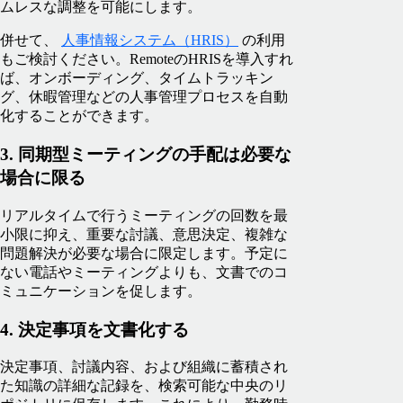
ムレスな調整を可能にします。
併せて、
人事情報システム（HRIS）
の利用
もご検討ください。RemoteのHRISを導入すれ
ば、オンボーディング、タイムトラッキン
グ、休暇管理などの人事管理プロセスを自動
化することができます。
3. 同期型ミーティングの手配は必要な
場合に限る
リアルタイムで行うミーティングの回数を最
小限に抑え、重要な討議、意思決定、複雑な
問題解決が必要な場合に限定します。予定に
ない電話やミーティングよりも、文書でのコ
ミュニケーションを促します。
4. 決定事項を文書化する
決定事項、討議内容、および組織に蓄積され
た知識の詳細な記録を、検索可能な中央のリ