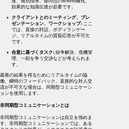
達、個別指導、疑問点の即時明確化、
効果的な知識伝達が必要です。
クライアントとのミーティング、プレ
ゼンテーション、ワークショップ:
ここ
では、直接の対話、ボディランゲー
ジ、リアルタイムの質疑応答が不可欠
です。
合意に基づくタスク:
紛争解決、危機管
理、一刻を争う交渉などが考えられま
す。
最善の結果を得るためにリアルタイムの協
働、瞬時のフィードバック、直接的な対人交
流が不可欠な場合は、同期型コミュニケーシ
ョンを使用します。
非同期型コミュニケーションとは
非同期型コミュニケーションは自立を強めま
す。非同期型コミュニケーションでは、ある