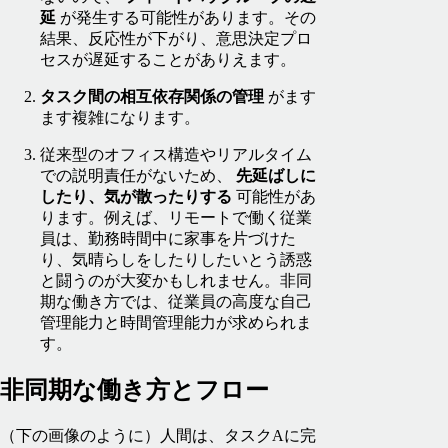
延
が発生する可能性があります。その
結果、反応性が下がり、意思決定プロ
セスが遅延することがありえます。
タスク間の相互依存関係の管理
がます
ます複雑になります。
従来型のオフィス構造やリアルタイム
での説明責任がないため、
先延ばしに
したり、気が散ったりする
可能性があ
ります。例えば、リモートで働く従業
員は、勤務時間中に家事を片づけた
り、気晴らしをしたりしたいとう誘惑
と闘うのが大変かもしれません。非同
期な働き方では、従業員の高度な自己
管理能力と時間管理能力が求められま
す。
非同期な働き方とフロー
（下の画像のように）人間は、タスクAに完