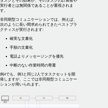
タスクとその効果が、そのタスクの計画者や
実行者とは無関係であることが重視されま
す。
非同期型コミュニケーションでは、例えば、
次のように長い間求められてきたベストプラ
クティスが実行されます:
確実な文書化
手順の文書化
電話よりメッセージングを優先
中断のない作業時間の尊重
例4でも、例3と同じ2人でタスクセットを開
発しますが、ここでは非同期型コミュニケー
ションが用いられます。