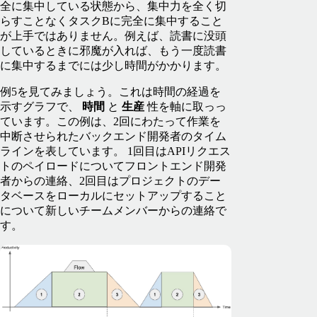
全に集中している状態から、集中力を全く切
らすことなくタスクBに完全に集中すること
が上手ではありません。例えば、読書に没頭
しているときに邪魔が入れば、もう一度読書
に集中するまでには少し時間がかかります。
例5を見てみましょう。これは時間の経過を
示すグラフで、
時間
と
生産
性を軸に取っっ
ています。この例は、2回にわたって作業を
中断させられたバックエンド開発者のタイム
ラインを表しています。 1回目はAPIリクエス
トのペイロードについてフロントエンド開発
者からの連絡、2回目はプロジェクトのデー
タベースをローカルにセットアップすること
について新しいチームメンバーからの連絡で
す。