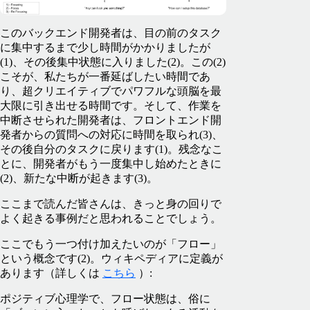
このバックエンド開発者は、目の前のタスク
に集中するまで少し時間がかかりましたが
(1)、その後集中状態に入りました(2)。この(2)
こそが、私たちが一番延ばしたい時間であ
り、超クリエイティブでパワフルな頭脳を最
大限に引き出せる時間です。そして、作業を
中断させられた開発者は、フロントエンド開
発者からの質問への対応に時間を取られ(3)、
その後自分のタスクに戻ります(1)。残念なこ
とに、開発者がもう一度集中し始めたときに
(2)、新たな中断が起きます(3)。
ここまで読んだ皆さんは、きっと身の回りで
よく起きる事例だと思われることでしょう。
ここでもう一つ付け加えたいのが「フロー」
という概念です(2)。ウィキペディアに定義が
あります（詳しくは
こちら
）:
ポジティブ心理学で、フロー状態は、俗に