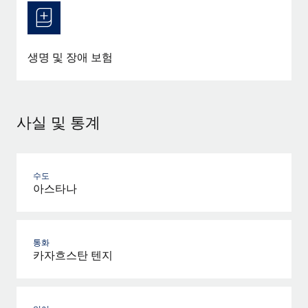
생명 및 장애 보험
사실 및 통계
수도
아스타나
통화
카자흐스탄 텐지