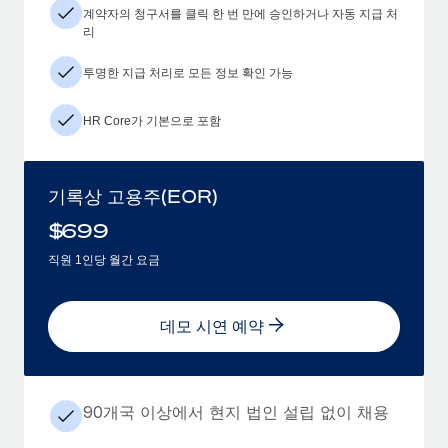
계약자의 청구서를 클릭 한 번 만에 승인하거나 자동 지급 처
리
투명한 지급 처리로 모든 정보 확인 가능
HR Core가 기본으로 포함
기록상 고용주(EOR)
$
699
직원 1인당 월간 요금
데모 시연 예약
90개국 이상에서 현지 법인 설립 없이 채용