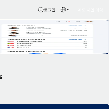
로그인
데모 시연 예약
을