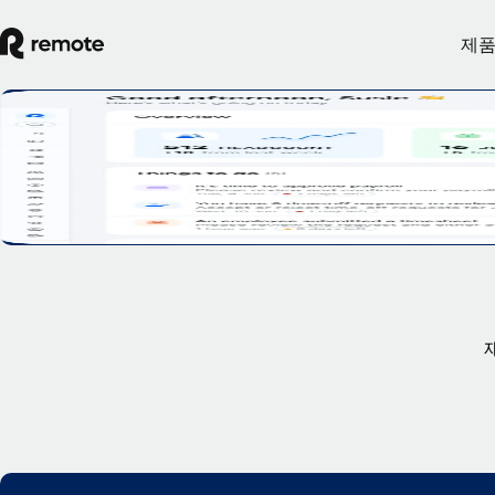
제
직원 셀프 서비스
직원들이 일반적인 HR 업무를 웹이나 모바일에서 셀프 서비스로
데모 시연 예약