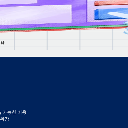
만족도
무를
정한
측 가능한 비용
 확장