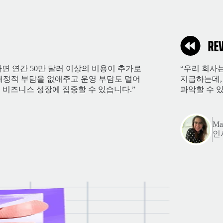
면 연간 50만 달러 이상의 비용이 추가로
“우리 회사
한 재정적 부담을 없애주고 운영 부담도 덜어
지급하는데,
 비즈니스 성장에 집중할 수 있습니다.”
파악할 수 있
Mar
인