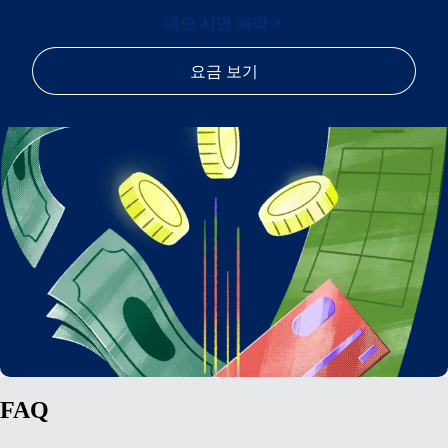
데모 시연 예약
요금 보기
FAQ