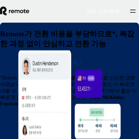
데모 시연 예약
Remote가 전환 비용을 부담하므로*, 복잡
한 과정 없이 안심하고 전환 가능
지금 전환
"Remote로의 전환은 상쾌한 공기를 마시는 것처럼 신선한 경험
이었습니다. 전보다 더 효율적으로 운영하며 결정도 더 빠르게
내릴 수 있게 됐을 뿐 아니라 직원들이 새로운 국가에서 훨씬 더
빠르게 업무를 시작할 수 있게 되었어요."
Luke McKinlay,
Fountain 재무 부문 VP