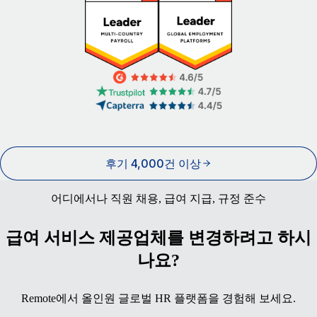
후기 4,000건 이상
어디에서나 직원 채용, 급여 지급, 규정 준수
급여 서비스 제공업체를 변경하려고 하시
나요?
Remote에서 올인원 글로벌 HR 플랫폼을 경험해 보세요.