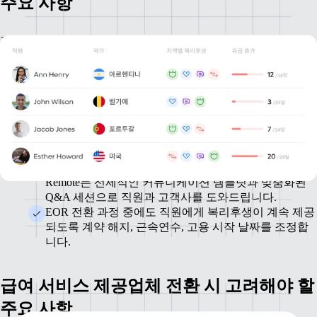
주요 사항
기존에 다른 EOR 서비스 제공업체를 이용하셨든 자체 법인을
운영하셨든, 필요한 모든 것을 Remote가 제공해 드리겠습니다.
직원은 기존에 고용되었던 법인에서 퇴사 처리되고
Remote가 새로운 고용주가 됩니다.
규정을 준수하고 예상 밖의 상황을 최소화하도록
Remote가 국가별로 오프보딩 및 온보딩 규정을 안내해
드립니다.
변화의 시기에 직원을 지원하는 일은 중요합니다.
Remote는 선제적인 커뮤니케이션 템플릿과 맞춤화된
Q&A 세션으로 직원과 고객사를 도와드립니다.
EOR 전환 과정 중에도 직원에게 복리후생이 계속 제공
되도록 계약 해지, 근속연수, 고용 시작 날짜를 조정합
니다.
급여 서비스 제공업체 전환 시 고려해야 할
주요 사항