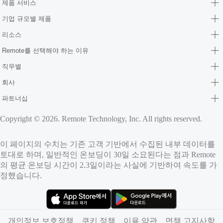
제품 서비스
기업 규모별 제품
리소스
Remote를 선택해야 하는 이유
직무별
회사
파트너십
Copyright © 2026. Remote Technology, Inc. All rights reserved.
이 페이지의 수치는 기존 고객 기반에서 수집된 내부 데이터를
토대로 하며, 일반적인 온보딩이 30일 소요된다는 점과 Remote
의 평균 온보딩 시간이 2.3일이라는 사실에 기반하여 속도를 가
정했습니다.
（새 탭에서 열림）
（새 탭에서 열림）
개인정보 보호정책
쿠키 정책
이용 약관
면책 고지사항