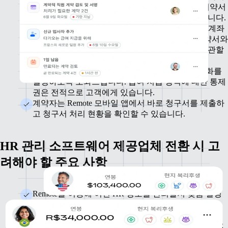
작성 프로세스를 개선해 드립니다. 앱에서 바로 계약서
에 서명할 수 있으므로 편의성과 효율성이 증가합니다.
기존 계약자를 Remote로 초대하여 프로필과 지급 계좌
정보를 입력하도록 할 수 있습니다. 기존 고용 계약서와
계약 조건을 업로드하여 모든 데이터를 한곳에 보관할
수 있습니다.
고객의 필요에 따라 청구서 생성, 승인, 지급 자동화를
설정하도록 도와드립니다. 급여 지급 방식에 대한 통제
권은 전적으로 고객에게 있습니다.
계약자는 Remote 모바일 앱에서 바로 청구서를 제출하
고 청구서 처리 현황을 확인할 수 있습니다.
HR 관리 소프트웨어 제공업체 전환 시 고
려해야 할 주요 사항
Remote를 이용해 어떤 HR 정보를 관리할지 맞춤 설정
할 수 있으며, 직원 기록을 일괄적으로 가져올 수 있습
니다.
고객의 필요에 맞게 Remote를 맞춤 설정하기 전에, HR