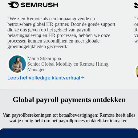
“We zien Remote als een toonaangevende en
“
betrouwbare global HR-partner. Door de goede support
o
die ze ons geven op het gebied van payroll,
R
belastingnaleving en HR-processen, hebben we onze
v
processen kunnen stroomlijnen en meer globale
w
groeimogelijkheden gecreëerd.”
Maria Shkaruppa
Senior Global Mobility en Remote Hiring
Manager
Lees het volledige klantverhaal
Global payroll payments ontdekken
Van payrollberekeningen tot betaalbevestigingen: Remote heeft alles
wat je nodig hebt om het payrollproces makkelijker te maken.