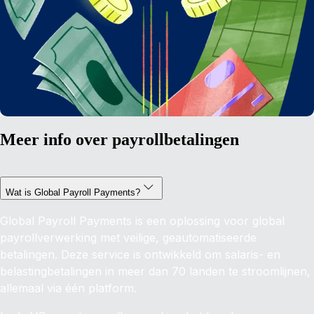
Meer info over payrollbetalingen
Wat is Global Payroll Payments?
Global Payroll Payments is een oplossing voor global
payrollverwerking met veilige, geautomatiseerde
betalingen. Deze service is ontwikkeld om salaris- en
belastingbetalingen in meer dan 70 landen te stroomlijnen,
allemaal via één platform.