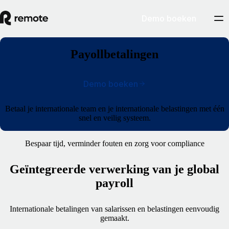
Demo boeken
Payollbetalingen
Demo boeken
Betaal je internationale team en je internationale belastingen met één
snel en veilig systeem.
Bespaar tijd, verminder fouten en zorg voor compliance
Geïntegreerde verwerking van je global
payroll
Internationale betalingen van salarissen en belastingen eenvoudig
gemaakt.