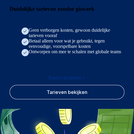
Duidelijke tarieven zonder giswerk
Geen verborgen kosten, gewoon duidelijke
tarieven vooraf
Betaal alleen voor wat je gebruikt, tegen
eenvoudige, voorspelbare kosten
Ontworpen om mee te schalen met globale teams
Demo boeken
Tarieven bekijken