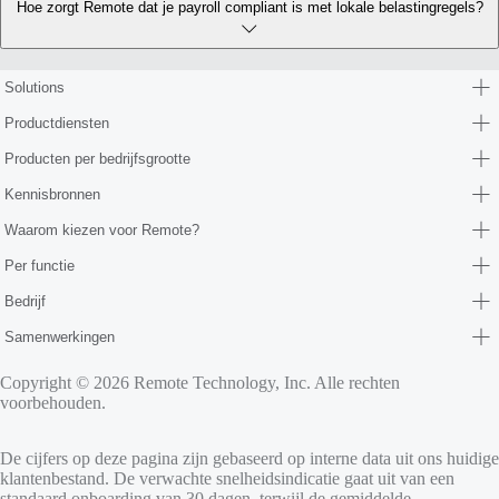
Hoe zorgt Remote dat je payroll compliant is met lokale belastingregels?
Solutions
Productdiensten
Producten per bedrijfsgrootte
Kennisbronnen
Waarom kiezen voor Remote?
Per functie
Bedrijf
Samenwerkingen
Copyright © 2026 Remote Technology, Inc. Alle rechten
voorbehouden.
De cijfers op deze pagina zijn gebaseerd op interne data uit ons huidige
klantenbestand. De verwachte snelheidsindicatie gaat uit van een
standaard onboarding van 30 dagen, terwijl de gemiddelde