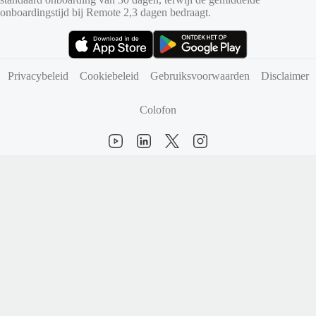
onboardingstijd bij Remote 2,3 dagen bedraagt.
(opent in nieuw tabblad)
(opent in nieuw tabblad)
Privacybeleid
Cookiebeleid
Gebruiksvoorwaarden
Disclaimer
Colofon