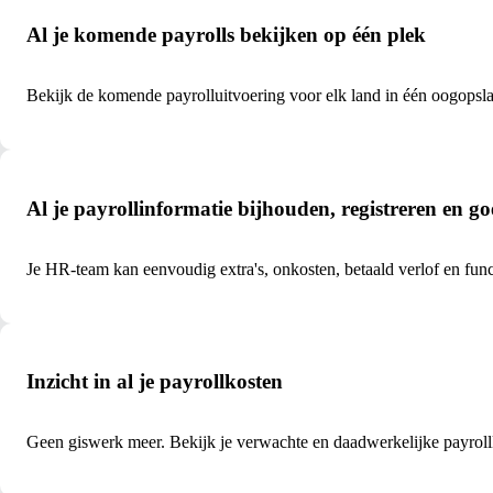
Al je komende payrolls bekijken op één plek
Bekijk de komende payrolluitvoering voor elk land in één oogopslag
Al je payrollinformatie bijhouden, registreren en g
Je HR-team kan eenvoudig extra's, onkosten, betaald verlof en fun
Inzicht in al je payrollkosten
Geen giswerk meer. Bekijk je verwachte en daadwerkelijke payrollk