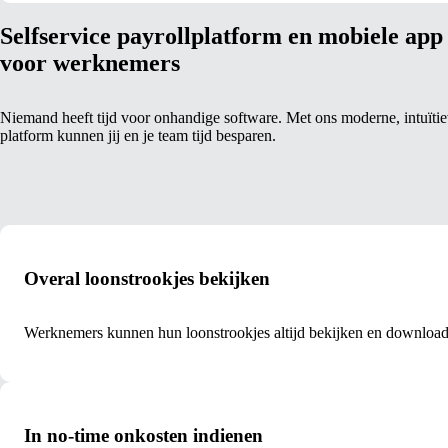
Selfservice payrollplatform en mobiele app
voor werknemers
Niemand heeft tijd voor onhandige software. Met ons moderne, intuïti
platform kunnen jij en je team tijd besparen.
Overal loonstrookjes bekijken
Werknemers kunnen hun loonstrookjes altijd bekijken en downloade
In no-time onkosten indienen