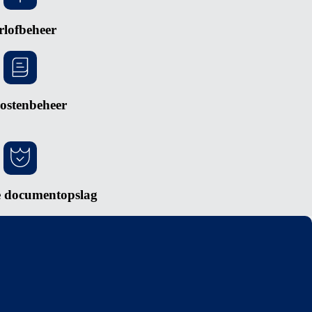
rlofbeheer
ostenbeheer
e documentopslag