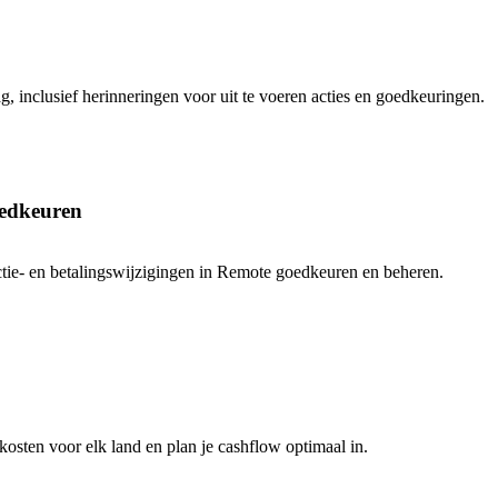
, inclusief herinneringen voor uit te voeren acties en goedkeuringen.
oedkeuren
ctie- en betalingswijzigingen in Remote goedkeuren en beheren.
osten voor elk land en plan je cashflow optimaal in.