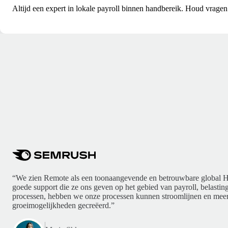
Altijd een expert in lokale payroll binnen handbereik. Houd vragen
“We zien Remote als een toonaangevende en betrouwbare global H
goede support die ze ons geven op het gebied van payroll, belasti
processen, hebben we onze processen kunnen stroomlijnen en meer
groeimogelijkheden gecreëerd.”