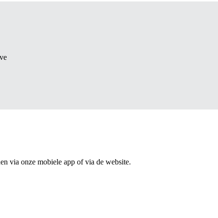
eve
n via onze mobiele app of via de website.