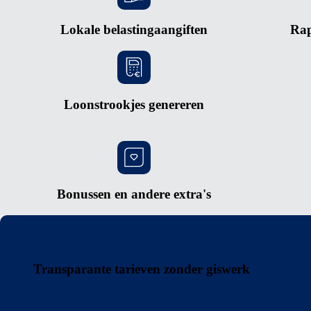
Lokale belastingaangiften
Rap
Loonstrookjes genereren
Bonussen en andere extra's
Transparante tarieven zonder giswerk