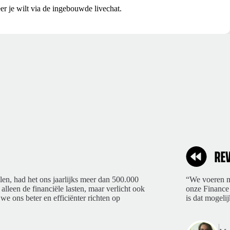
er je wilt via de ingebouwde livechat.
len, had het ons jaarlijks meer dan 500.000
“We voeren ma
 alleen de financiële lasten, maar verlicht ook
onze Finance 
we ons beter en efficiënter richten op
is dat mogelij