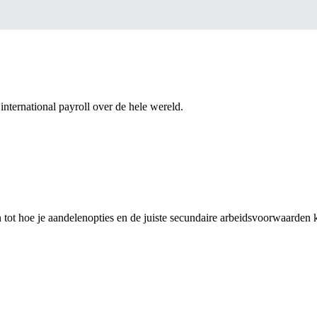
nternational payroll over de hele wereld.
n tot hoe je aandelenopties en de juiste secundaire arbeidsvoorwaarden 
p