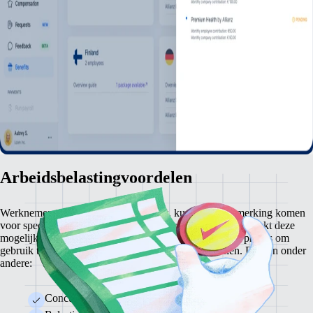
Arbeidsbelastingvoordelen
Werknemers die worden overgeplaatst, kunnen in aanmerking komen
voor speciale belastingkortingen en -voordelen. Remote zoekt deze
mogelijkheden uit en begeleidt je werknemers door het proces om
gebruik te kunnen maken van deze belastingvoordelen. Dit zijn onder
andere:
Concurrerende vaste belastingtarieven voor expats