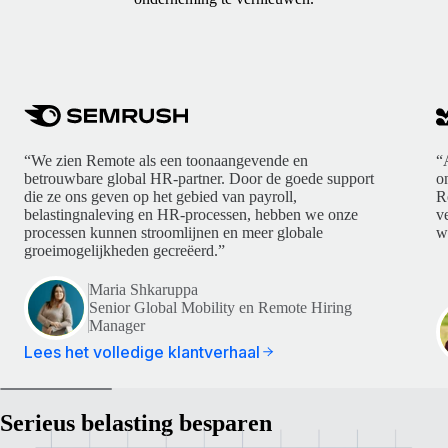
“We zien Remote als een toonaangevende en
“
betrouwbare global HR-partner. Door de goede support
o
die ze ons geven op het gebied van payroll,
R
belastingnaleving en HR-processen, hebben we onze
v
processen kunnen stroomlijnen en meer globale
w
groeimogelijkheden gecreëerd.”
Maria Shkaruppa
Senior Global Mobility en Remote Hiring
Manager
Lees het volledige klantverhaal
Serieus belasting besparen