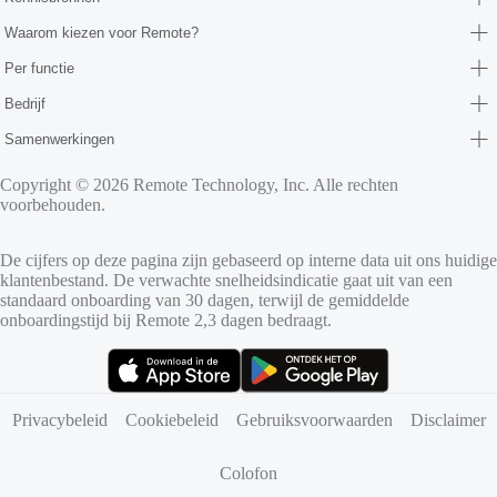
Waarom kiezen voor Remote?
Per functie
Bedrijf
Samenwerkingen
Copyright © 2026 Remote Technology, Inc. Alle rechten
voorbehouden.
De cijfers op deze pagina zijn gebaseerd op interne data uit ons huidige
klantenbestand. De verwachte snelheidsindicatie gaat uit van een
standaard onboarding van 30 dagen, terwijl de gemiddelde
onboardingstijd bij Remote 2,3 dagen bedraagt.
(opent in nieuw tabblad)
(opent in nieuw tabblad)
Privacybeleid
Cookiebeleid
Gebruiksvoorwaarden
Disclaimer
Colofon