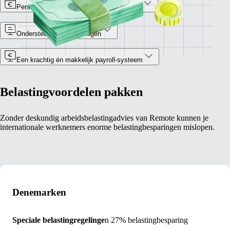
Persoonlijke belastinganalyse van experts
Ondersteuning bij aanvragen
Een krachtig én makkelijk payroll-systeem
Belastingvoordelen pakken
Zonder deskundig arbeidsbelastingadvies van Remote kunnen je
internationale werknemers enorme belastingbesparingen mislopen.
Denemarken
Speciale belastingregelinge
n
27% belastingbesparing