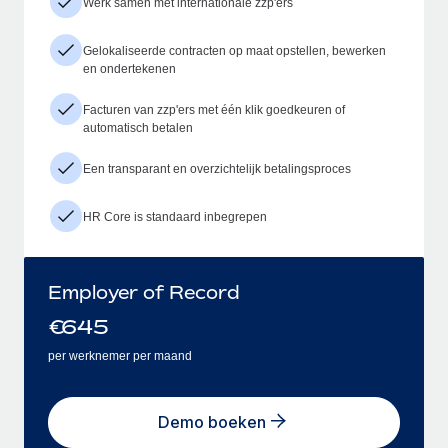
Werk samen met internationale zzp'ers
Gelokaliseerde contracten op maat opstellen, bewerken
en ondertekenen
Facturen van zzp'ers met één klik goedkeuren of
automatisch betalen
Een transparant en overzichtelijk betalingsproces
HR Core is standaard inbegrepen
Employer of Record
€
645
per werknemer per maand
Demo boeken