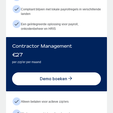
Compliant blijven met lokale payrollregels in verschillende
landen
Een geïntegreerde oplossing voor payroll,
onkostenbeheer en HRIS
Contractor Management
€
27
per zzp'er per maand
Demo boeken
Alleen betalen voor actieve zzp'ers