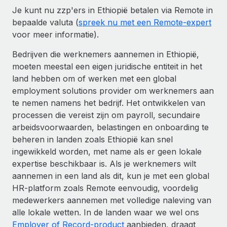
Je kunt nu zzp'ers in Ethiopië betalen via Remote in
bepaalde valuta (
spreek nu met een Remote-expert
voor meer informatie).
Bedrijven die werknemers aannemen in Ethiopië,
moeten meestal een eigen juridische entiteit in het
land hebben om of werken met een global
employment solutions provider om werknemers aan
te nemen namens het bedrijf. Het ontwikkelen van
processen die vereist zijn om payroll, secundaire
arbeidsvoorwaarden, belastingen en onboarding te
beheren in landen zoals Ethiopië kan snel
ingewikkeld worden, met name als er geen lokale
expertise beschikbaar is. Als je werknemers wilt
aannemen in een land als dit, kun je met een global
HR-platform zoals Remote eenvoudig, voordelig
medewerkers aannemen met volledige naleving van
alle lokale wetten. In de landen waar we wel ons
Employer of Record-product
aanbieden, draagt