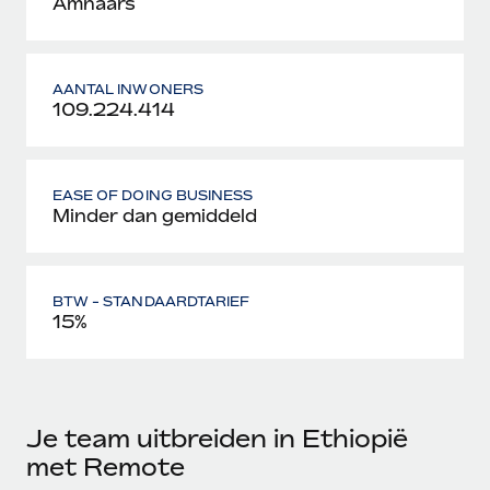
Amhaars
AANTAL INWONERS
109.224.414
EASE OF DOING BUSINESS
Minder dan gemiddeld
BTW - STANDAARDTARIEF
15%
Je team uitbreiden in Ethiopië
met Remote