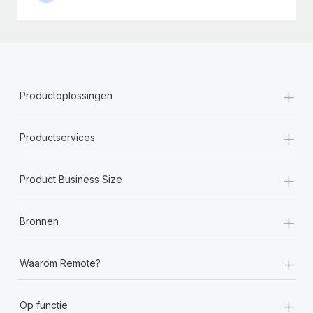
+
Productoplossingen
+
Productservices
+
Product Business Size
+
Bronnen
+
Waarom Remote?
+
Op functie