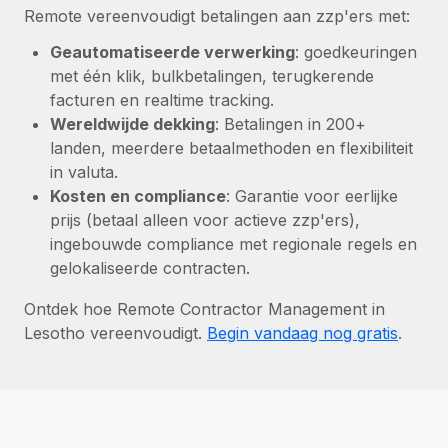
Remote vereenvoudigt betalingen aan zzp'ers met:
Geautomatiseerde verwerking
: goedkeuringen
met één klik, bulkbetalingen, terugkerende
facturen en realtime tracking.
Wereldwijde dekking
: Betalingen in 200+
landen, meerdere betaalmethoden en flexibiliteit
in valuta.
Kosten en compliance
: Garantie voor eerlijke
prijs (betaal alleen voor actieve zzp'ers),
ingebouwde compliance met regionale regels en
gelokaliseerde contracten.
Ontdek hoe Remote Contractor Management in
Lesotho vereenvoudigt.
Begin vandaag nog gratis
.