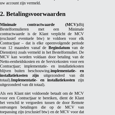
uw account zijn vermeld.
2. Betalingsvoorwaarden
Minimale contractwaarde (MCV):
Bij
Bestelformulieren met een Minimale
contractwaarde is de Klant verplicht de MCV
(exclusief eventuele btw) te voldoen voor elk
Contractjaar
– dat is elke opeenvolgende periode
van 12 maanden vanaf de
Begindatum
van de
Dienst(en) zoals vermeld in het Bestelformulier. De
MCV kan worden voldaan door betaling van de
Netto‑eenheidskosten en de Servicekosten voor een
Contractjaar; implementatie‑ en installatiekosten
blijven buiten beschouwing.
implementatie- en
installatiekosten zijn
uitgezonderd van dit
totaal).
Implementatie- en installatiekosten
zijn
uitgezonderd van dit totaal).
Als een Klant niet voldoende betaalt om de MCV
voor een Contractjaar te bereiken, dient de Klant
het verschil te vergoeden tussen de door Remote
ontvangen betalingen die op de MCV van
toepassing zijn (exclusief btw) en de MCV voor dat