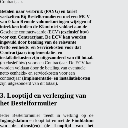
Contractjaar.
Betalen naar verbruik (PAYG) en tarief
vastzetten:
Bij Bestelformulieren met een MCV
van 0 kan Remote volumekortingen wijzigen of
intrekken indien de Klant niet voldoet aan de
Geschatte contractwaarde (ECV)
(exclusief btw)
voor een Contractjaar. De ECV kan worden
ingevuld door betaling van de relevante
Netto‑eenheids‑ en Servicekosten voor dat
Contractjaar; implementatie‑ en
installatiekosten zijn uitgezonderd van dit totaal.
(exclusief btw) voor een Contractjaar. De ECV kan
worden voldaan door de betaling van eventuele
netto eenheids- en servicekosten voor een
contractjaar (
Implementatie- en installatiekosten
zijn uitgezonderd van dit totaal).
3. Looptijd en verlenging van
het Bestelformulier
Ieder Bestelformulier treedt in werking op de
Ingangsdatum
en loopt tot en met de
Einddatum
van de dienst(en)
(de
Looptijd van het