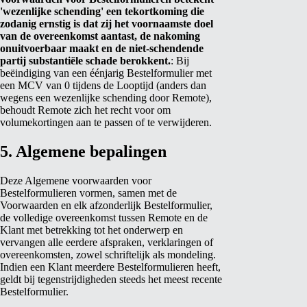
'wezenlijke schending' een tekortkoming die
zodanig ernstig is dat zij het voornaamste doel
van de overeenkomst aantast, de nakoming
onuitvoerbaar maakt en de niet‑schendende
partij substantiële schade berokkent.
: Bij
beëindiging van een éénjarig Bestelformulier met
een MCV van 0 tijdens de Looptijd (anders dan
wegens een wezenlijke schending door Remote),
behoudt Remote zich het recht voor om
volumekortingen aan te passen of te verwijderen.
5. Algemene bepalingen
Deze Algemene voorwaarden voor
Bestelformulieren vormen, samen met de
Voorwaarden en elk afzonderlijk Bestelformulier,
de volledige overeenkomst tussen Remote en de
Klant met betrekking tot het onderwerp en
vervangen alle eerdere afspraken, verklaringen of
overeenkomsten, zowel schriftelijk als mondeling.
Indien een Klant meerdere Bestelformulieren heeft,
geldt bij tegenstrijdigheden steeds het meest recente
Bestelformulier.