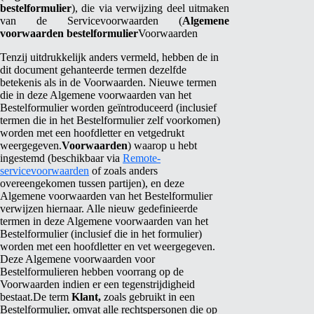
bestelformulier
), die via verwijzing deel uitmaken
van de Servicevoorwaarden (
Algemene
voorwaarden bestelformulier
Voorwaarden
Tenzij uitdrukkelijk anders vermeld, hebben de in
dit document gehanteerde termen dezelfde
betekenis als in de Voorwaarden. Nieuwe termen
die in deze Algemene voorwaarden van het
Bestelformulier worden geïntroduceerd (inclusief
termen die in het Bestelformulier zelf voorkomen)
worden met een hoofdletter en vetgedrukt
weergegeven.
Voorwaarden
) waarop u hebt
ingestemd (beschikbaar via
Remote-
servicevoorwaarden
of zoals anders
overeengekomen tussen partijen), en deze
Algemene voorwaarden van het Bestelformulier
verwijzen hiernaar. Alle nieuw gedefinieerde
termen in deze Algemene voorwaarden van het
Bestelformulier (inclusief die in het formulier)
worden met een hoofdletter en vet weergegeven.
Deze Algemene voorwaarden voor
Bestelformulieren hebben voorrang op de
Voorwaarden indien er een tegenstrijdigheid
bestaat.
De term
Klant,
zoals gebruikt in een
Bestelformulier,
omvat alle rechtspersonen die op