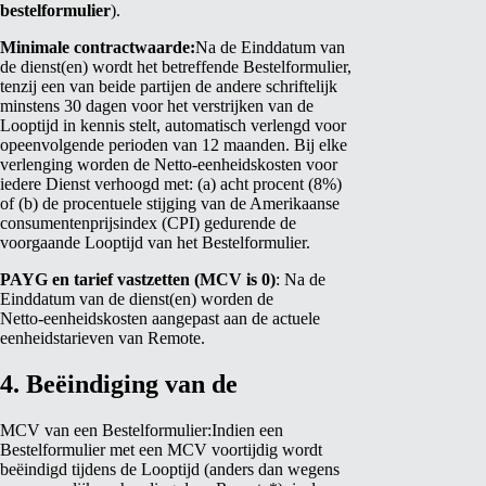
bestelformulier
).
Minimale contractwaarde:
Na de Einddatum van
de dienst(en) wordt het betreffende Bestelformulier,
tenzij een van beide partijen de andere schriftelijk
minstens 30 dagen voor het verstrijken van de
Looptijd in kennis stelt, automatisch verlengd voor
opeenvolgende perioden van 12 maanden. Bij elke
verlenging worden de Netto‑eenheidskosten voor
iedere Dienst verhoogd met: (a) acht procent (8%)
of (b) de procentuele stijging van de Amerikaanse
consumentenprijsindex (CPI) gedurende de
voorgaande Looptijd van het Bestelformulier.
PAYG en tarief vastzetten (MCV is 0)
: Na de
Einddatum van de dienst(en) worden de
Netto‑eenheidskosten aangepast aan de actuele
eenheidstarieven van Remote.
4. Beëindiging van de
MCV van een Bestelformulier:
Indien een
Bestelformulier met een MCV voortijdig wordt
beëindigd tijdens de Looptijd (anders dan wegens