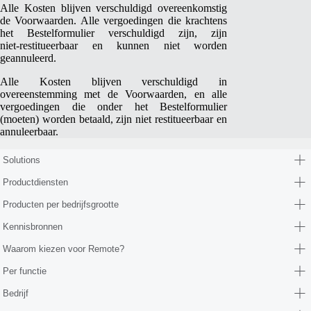
Alle Kosten blijven verschuldigd overeenkomstig
de Voorwaarden. Alle vergoedingen die krachtens
het Bestelformulier verschuldigd zijn, zijn
niet‑restitueerbaar en kunnen niet worden
geannuleerd.
Alle Kosten blijven verschuldigd in
overeenstemming met de Voorwaarden, en alle
vergoedingen die onder het Bestelformulier
(moeten) worden betaald, zijn niet restitueerbaar en
annuleerbaar.
Solutions
Productdiensten
Producten per bedrijfsgrootte
Kennisbronnen
Waarom kiezen voor Remote?
Per functie
Bedrijf