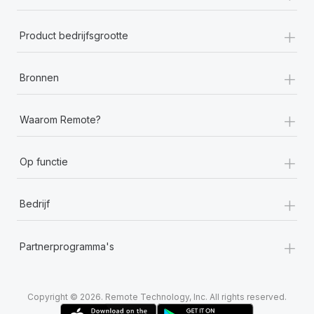
+
Product bedrijfsgrootte
+
Bronnen
+
Waarom Remote?
+
Op functie
+
Bedrijf
+
Partnerprogramma's
Copyright © 2026. Remote Technology, Inc. All rights reserved.