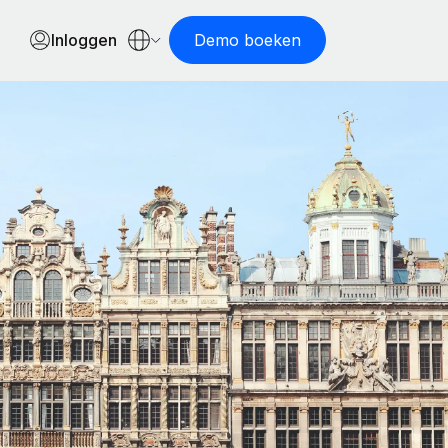
Inloggen
Demo boeken