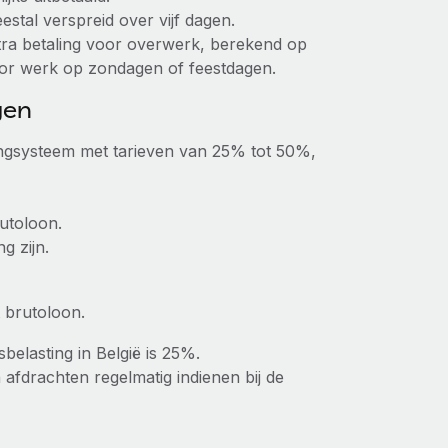
stal verspreid over vijf dagen.
ra betaling voor overwerk, berekend op
or werk op zondagen of feestdagen.
gen
tingsysteem met tarieven van 25% tot 50%,
utoloon.
g zijn.
 brutoloon.
belasting in België is 25%.
fdrachten regelmatig indienen bij de