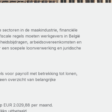
 sectoren in de maakindustrie, financiële
 fiscale regels moeten werkgevers in België
rheidsbijdragen, arbeidsovereenkomsten en
oor een soepele loonverwerking en juridische
s voor payroll met betrekking tot lonen,
 een overzicht van belangrijke
 op EUR 2.029,88 per maand.
ks uitbetaald.