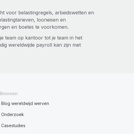
ht voor belastingregels, arbeidswetten en
lastingtarieven, looneisen en
orgen en boetes te voorkomen.
je team op kantoor tot je team in het
ig wereldwijde payroll kan zijn met
Bronnen
Blog wereldwijd werven
Onderzoek
Casestudies