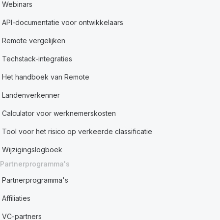
Webinars
API-documentatie voor ontwikkelaars
Remote vergelijken
Techstack-integraties
Het handboek van Remote
Landenverkenner
Calculator voor werknemerskosten
Tool voor het risico op verkeerde classificatie
Wijzigingslogboek
Partnerprogramma's
Partnerprogramma's
Affiliaties
VC-partners