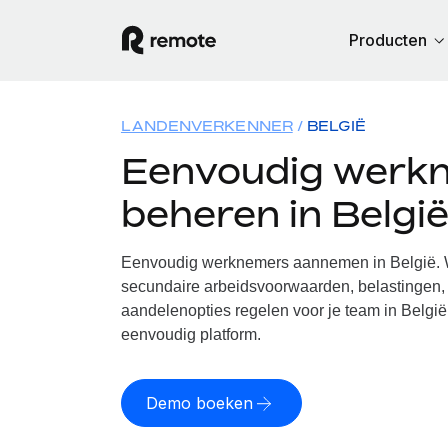
Producten
LANDENVERKENNER
BELGIË
Eenvoudig werk
beheren in Belgi
Eenvoudig werknemers aannemen in België. W
secundaire arbeidsvoorwaarden, belastingen, 
aandelenopties regelen voor je team in België
eenvoudig platform.
Demo boeken