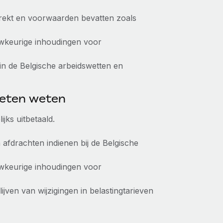
rekt en voorwaarden bevatten zoals
keurige inhoudingen voor
in de Belgische arbeidswetten en
oeten weten
ks uitbetaald.
fdrachten indienen bij de Belgische
keurige inhoudingen voor
ven van wijzigingen in belastingtarieven