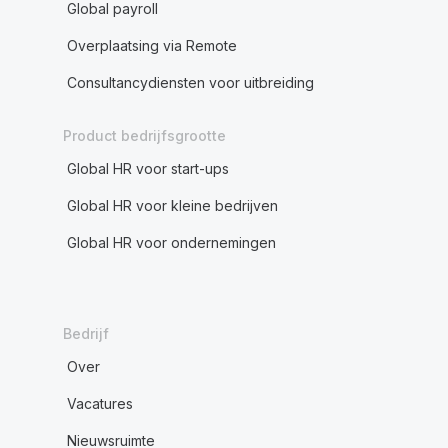
Global payroll
Overplaatsing via Remote
Consultancydiensten voor uitbreiding
Product bedrijfsgrootte
Global HR voor start-ups
Global HR voor kleine bedrijven
Global HR voor ondernemingen
Bedrijf
Over
Vacatures
Nieuwsruimte