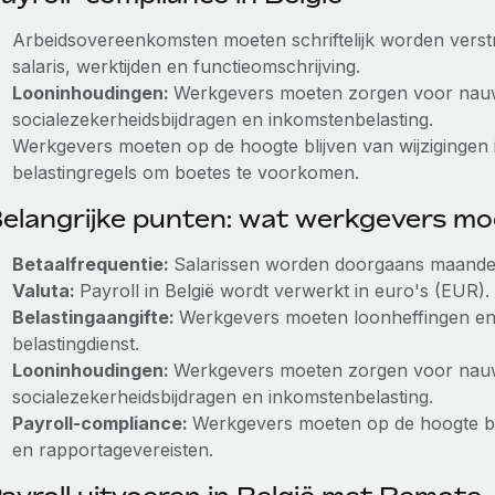
Arbeidsovereenkomsten moeten schriftelijk worden verst
salaris, werktijden en functieomschrijving.
Looninhoudingen:
Werkgevers moeten zorgen voor nauw
socialezekerheidsbijdragen en inkomstenbelasting.
Werkgevers moeten op de hoogte blijven van wijzigingen 
belastingregels om boetes te voorkomen.
elangrijke punten: wat werkgevers m
Betaalfrequentie:
Salarissen worden doorgaans maandelij
Valuta:
Payroll in België wordt verwerkt in euro's (EUR).
Belastingaangifte:
Werkgevers moeten loonheffingen en a
belastingdienst.
Looninhoudingen:
Werkgevers moeten zorgen voor nauw
socialezekerheidsbijdragen en inkomstenbelasting.
Payroll-compliance:
Werkgevers moeten op de hoogte blij
en rapportagevereisten.