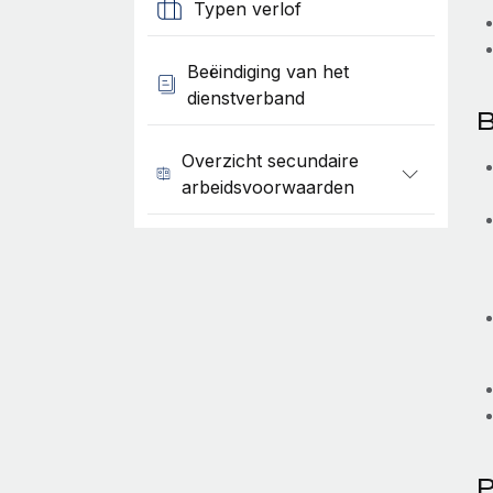
Typen verlof
Beëindiging van het
dienstverband
B
Overzicht secundaire
arbeidsvoorwaarden
P