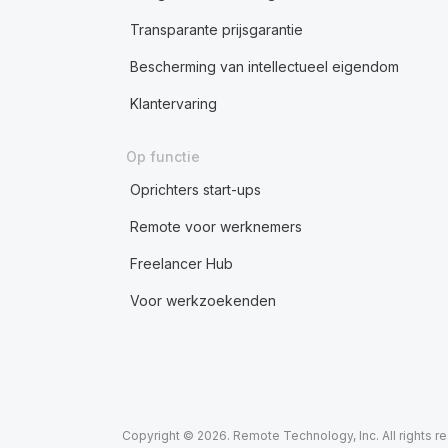
Transparante prijsgarantie
Bescherming van intellectueel eigendom
Klantervaring
Op functie
Oprichters start-ups
Remote voor werknemers
Freelancer Hub
Voor werkzoekenden
Copyright © 2026. Remote Technology, Inc. All rights r