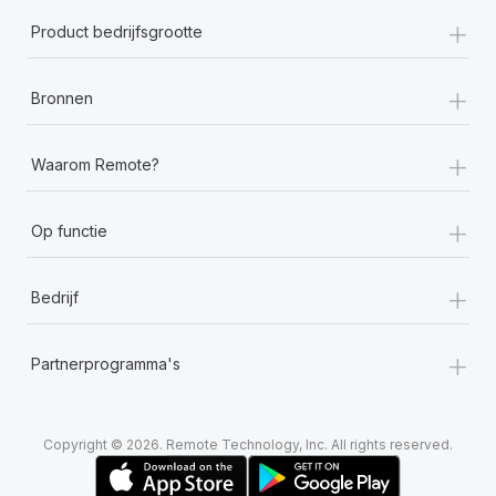
+
Product bedrijfsgrootte
+
Bronnen
+
Waarom Remote?
+
Op functie
+
Bedrijf
+
Partnerprogramma's
Copyright © 2026. Remote Technology, Inc. All rights reserved.