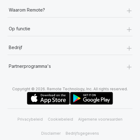
+
Waarom Remote?
+
Op functie
+
Bedrijf
+
Partnerprogramma's
Copyright © 2026. Remote Technology, Inc. All rights reserved.
Privacybeleid
Cookiebeleid
Algemene voorwaarden
Disclaimer
Bedrijfsgegevens