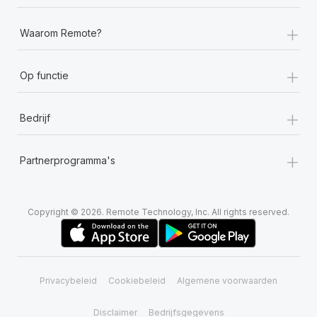
+
Waarom Remote?
+
Op functie
+
Bedrijf
+
Partnerprogramma's
Copyright © 2026. Remote Technology, Inc. All rights reserved.
Privacybeleid
Cookiebeleid
Algemene voorwaarden
Disclaimer
Bedrijfsgegevens