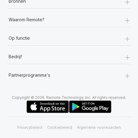
+
Bronnen
+
Waarom Remote?
+
Op functie
+
Bedrijf
+
Partnerprogramma's
Copyright © 2026. Remote Technology, Inc. All rights reserved.
Privacybeleid
Cookiebeleid
Algemene voorwaarden