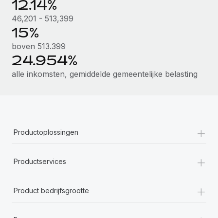
12.14%
46,201 - 513,399
15%
boven 513.399
24.954%
alle inkomsten, gemiddelde gemeentelijke belasting
+
Productoplossingen
+
Productservices
+
Product bedrijfsgrootte