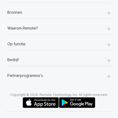
+
Bronnen
+
Waarom Remote?
+
Op functie
+
Bedrijf
+
Partnerprogramma's
Copyright © 2026. Remote Technology, Inc. All rights reserved.