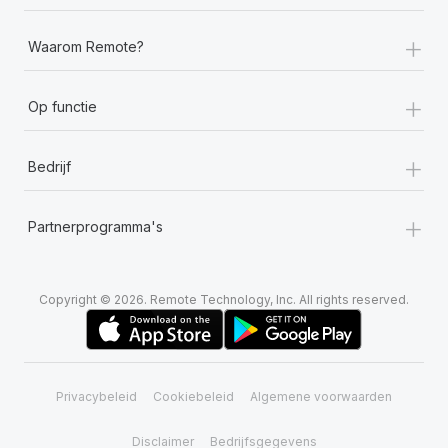
+
Waarom Remote?
+
Op functie
+
Bedrijf
+
Partnerprogramma's
Copyright © 2026. Remote Technology, Inc. All rights reserved.
Privacybeleid
Cookiebeleid
Algemene voorwaarden
Disclaimer
Bedrijfsgegevens