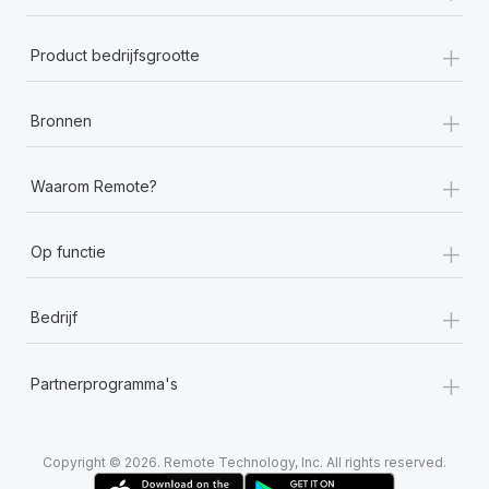
+
Product bedrijfsgrootte
+
Bronnen
+
Waarom Remote?
+
Op functie
+
Bedrijf
+
Partnerprogramma's
Copyright © 2026. Remote Technology, Inc. All rights reserved.