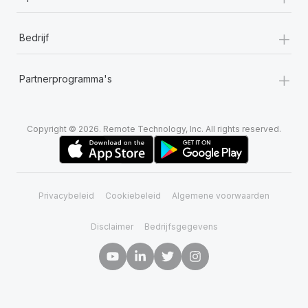
+
Bedrijf
+
Partnerprogramma's
Copyright © 2026. Remote Technology, Inc. All rights reserved.
Privacybeleid
Cookiebeleid
Algemene voorwaarden
Disclaimer
Bedrijfsgegevens