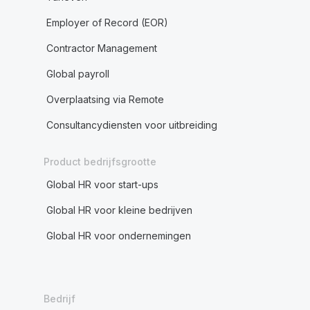
Employer of Record (EOR)
Contractor Management
Global payroll
Overplaatsing via Remote
Consultancydiensten voor uitbreiding
Product bedrijfsgrootte
Global HR voor start-ups
Global HR voor kleine bedrijven
Global HR voor ondernemingen
Bedrijf