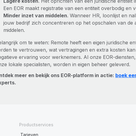
Lagere kosten
. Het oprichten van een juridische entiteit 
Een EOR maakt registratie van een entiteit overbodig en 
Minder inzet van middelen
. Wanneer HR, loonlijst en n
jouw bedrijf zich concentreren op het opschalen van de act
middelen.
elangrijk om te weten: Remote heeft een eigen juridische en
erden te vertrouwen, wat vertragingen en extra kosten kan
egatieve ervaring voor werknemers. Al onze EOR-diensten, 
nze lokale specialisten, worden in eigen beheer geleverd.
ntdek meer en bekijk ons EOR-platform in actie:
boek ee
xperts.
Productservices
Tarieven