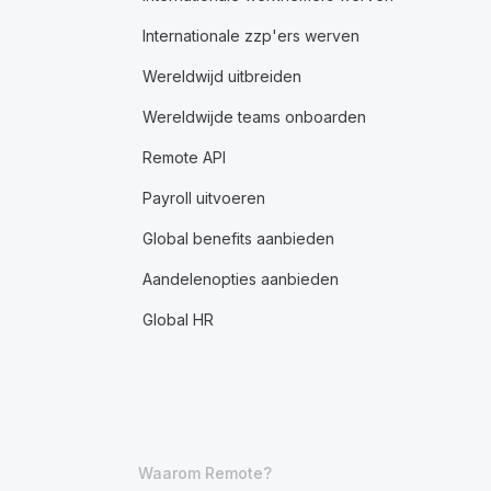
Internationale zzp'ers werven
Wereldwijd uitbreiden
Wereldwijde teams onboarden
Remote API
Payroll uitvoeren
Global benefits aanbieden
Aandelenopties aanbieden
Global HR
Waarom Remote?