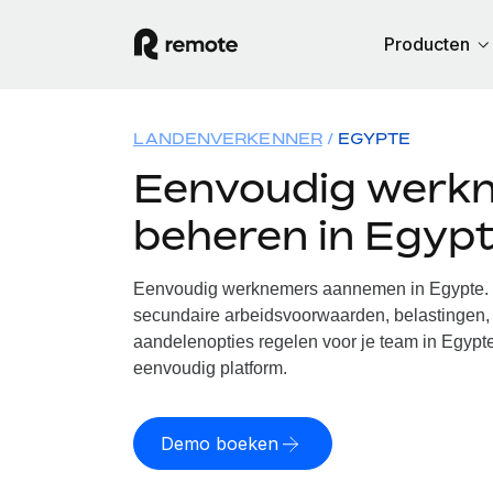
Producten
LANDENVERKENNER
EGYPTE
Eenvoudig werk
beheren in Egyp
Eenvoudig werknemers aannemen in Egypte. W
secundaire arbeidsvoorwaarden, belastingen, 
aandelenopties regelen voor je team in Egypte
eenvoudig platform.
Demo boeken