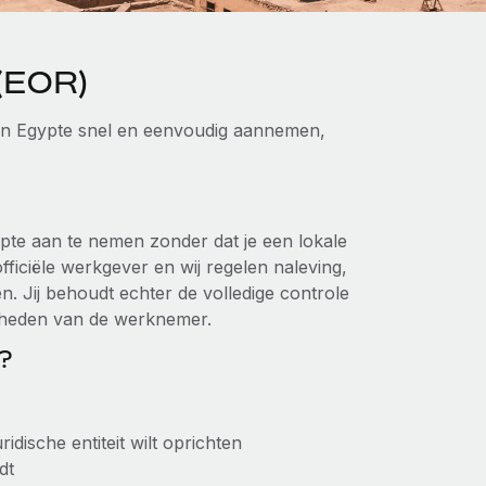
 (EOR)
 in Egypte snel en eenvoudig aannemen,
ypte aan te nemen zonder dat je een lokale
officiële werkgever en wij regelen naleving,
n. Jij behoudt echter de volledige controle
kheden van de werknemer.
?
dische entiteit wilt oprichten
dt