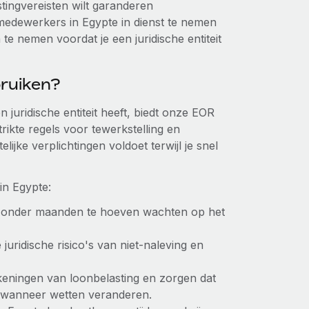
stingvereisten wilt garanderen
 medewerkers in Egypte in dienst te nemen
 te nemen voordat je een juridische entiteit
ruiken?
 juridische entiteit heeft, biedt onze EOR
rikte regels voor tewerkstelling en
ijke verplichtingen voldoet terwijl je snel
in Egypte:
 zonder maanden te hoeven wachten op het
e juridische risico's van niet-naleving en
keningen van loonbelasting en zorgen dat
ok wanneer wetten veranderen.