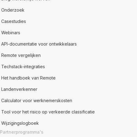
Onderzoek
Casestudies
Webinars
API-documentatie voor ontwikkelaars
Remote vergelijken
Techstack-integraties
Het handboek van Remote
Landenverkenner
Calculator voor werknemerskosten
Tool voor het risico op verkeerde classificatie
Wijzigingslogboek
Partnerprogramma's