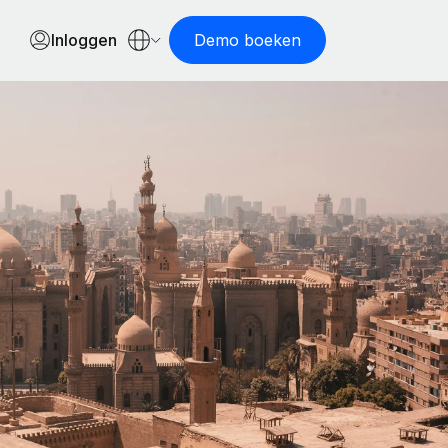
Inloggen
Demo boeken