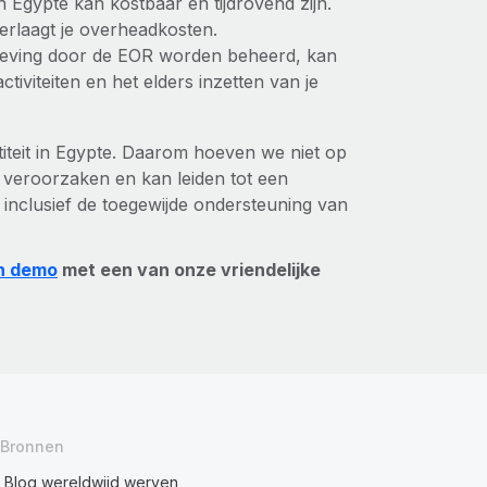
in Egypte kan kostbaar en tijdrovend zijn.
verlaagt je overheadkosten.
aleving door de EOR worden beheerd, kan
iviteiten en het elders inzetten van je
titeit in Egypte. Daarom hoeven we niet op
 veroorzaken en kan leiden tot een
inclusief de toegewijde ondersteuning van
n demo
met een van onze vriendelijke
Bronnen
Blog wereldwijd werven