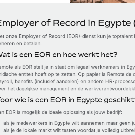
Employer of Record in Egypte
et onze Employer of Record (EOR)-dienst kun je toptalent
eheren en betalen.
at is een EOR en hoe werkt het?
emote als EOR stelt je in staat om legaal werknemers in Eg
ridische entiteit hoeft op te zetten. Op papier is Remote de 
ayroll, benefits (inclusief aandelen) en andere HR-processe
ver het dagelijkse management en de werkverantwoordelij
oor wie is een EOR in Egypte geschikt
n EOR is mogelijk de ideale oplossing als jouw bedrijf:
als je medewerkers in Egypte wilt aannemen maar geen juri
als je de lokale markt wilt testen voordat je volledig uitbrei