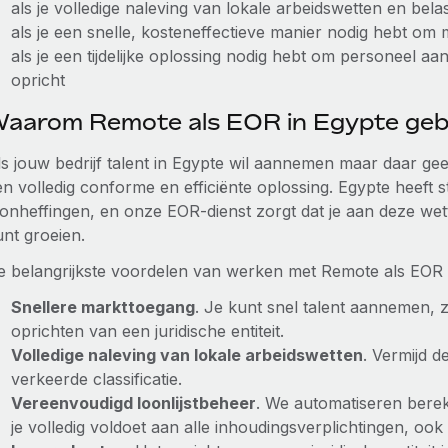
als je volledige naleving van lokale arbeidswetten en bela
als je een snelle, kosteneffectieve manier nodig hebt om
als je een tijdelijke oplossing nodig hebt om personeel aan
opricht
aarom Remote als EOR in Egypte geb
s jouw bedrijf talent in Egypte wil aannemen maar daar geen
n volledig conforme en efficiënte oplossing. Egypte heeft st
onheffingen, en onze EOR-dienst zorgt dat je aan deze wettel
unt groeien.
e belangrijkste voordelen van werken met Remote als EOR 
Snellere markttoegang
. Je kunt snel talent aannemen,
oprichten van een juridische entiteit.
Volledige naleving van lokale arbeidswetten
. Vermijd d
verkeerde classificatie.
Vereenvoudigd loonlijstbeheer
. We automatiseren bere
je volledig voldoet aan alle inhoudingsverplichtingen, o