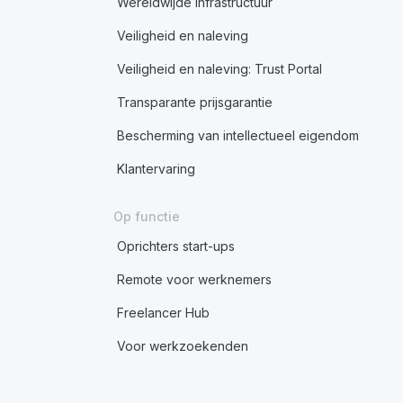
Wereldwijde infrastructuur
Veiligheid en naleving
Veiligheid en naleving: Trust Portal
Transparante prijsgarantie
Bescherming van intellectueel eigendom
Klantervaring
Op functie
Oprichters start-ups
Remote voor werknemers
Freelancer Hub
Voor werkzoekenden