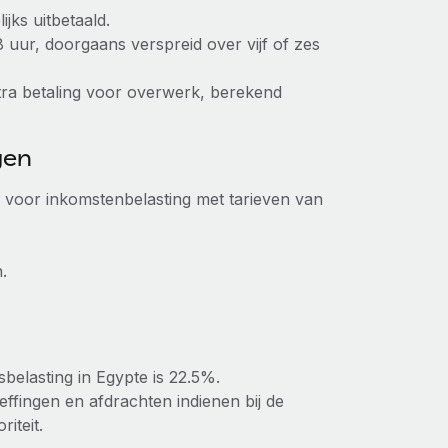
ks uitbetaald.
uur, doorgaans verspreid over vijf of zes
a betaling voor overwerk, berekend
gen
l voor inkomstenbelasting met tarieven van
.
belasting in Egypte is 22.5%.
fingen en afdrachten indienen bij de
iteit.