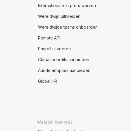
Internationale zzp'ers werven
Wereldwijd uitbreiden
Wereldwijde teams onboarden
Remote API
Payroll uitvoeren
Global benefits aanbieden
Aandelenopties aanbieden
Global HR
Waarom Remote?