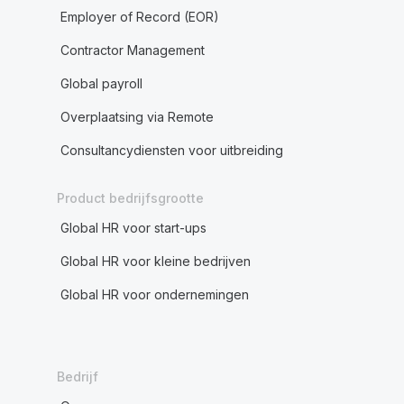
Employer of Record (EOR)
Contractor Management
Global payroll
Overplaatsing via Remote
Consultancydiensten voor uitbreiding
Product bedrijfsgrootte
Global HR voor start-ups
Global HR voor kleine bedrijven
Global HR voor ondernemingen
Bedrijf