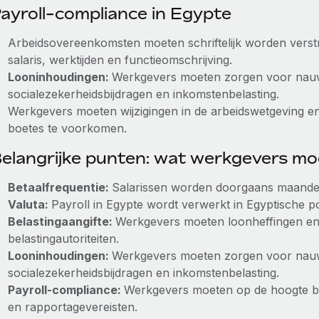
ayroll-compliance in Egypte
Arbeidsovereenkomsten moeten schriftelijk worden verst
salaris, werktijden en functieomschrijving.
Looninhoudingen:
Werkgevers moeten zorgen voor nauw
socialezekerheidsbijdragen en inkomstenbelasting.
Werkgevers moeten wijzigingen in de arbeidswetgeving en
boetes te voorkomen.
elangrijke punten: wat werkgevers m
Betaalfrequentie:
Salarissen worden doorgaans maandelij
Valuta:
Payroll in Egypte wordt verwerkt in Egyptische 
Belastingaangifte:
Werkgevers moeten loonheffingen en 
belastingautoriteiten.
Looninhoudingen:
Werkgevers moeten zorgen voor nauw
socialezekerheidsbijdragen en inkomstenbelasting.
Payroll-compliance:
Werkgevers moeten op de hoogte blij
en rapportagevereisten.