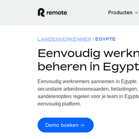
Producten
LANDENVERKENNER
EGYPTE
Eenvoudig werk
beheren in Egyp
Eenvoudig werknemers aannemen in Egypte. W
secundaire arbeidsvoorwaarden, belastingen, 
aandelenopties regelen voor je team in Egypte
eenvoudig platform.
Demo boeken