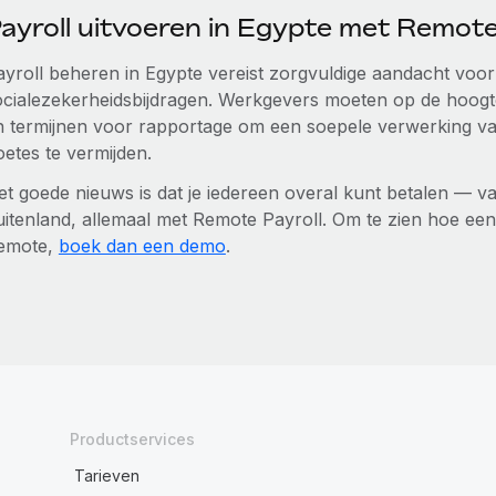
ayroll uitvoeren in Egypte met Remot
ayroll beheren in Egypte vereist zorgvuldige aandacht voor
ocialezekerheidsbijdragen. Werkgevers moeten op de hoogte
n termijnen voor rapportage om een soepele verwerking van
oetes te vermijden.
et goede nieuws is dat je iedereen overal kunt betalen — va
uitenland, allemaal met Remote Payroll. Om te zien hoe een
emote,
boek dan een demo
.
Productservices
Tarieven