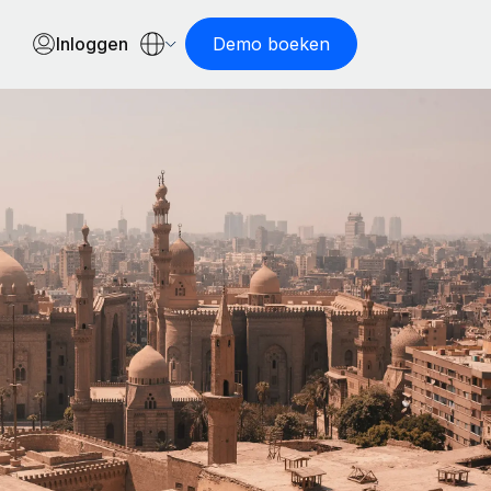
Inloggen
Demo boeken