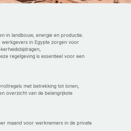
en in landbouw, energie en productie.
n werkgevers in Egypte zorgen voor
kerheidsbijdragen,
deze regelgeving is essentieel voor een
ollregels met betrekking tot lonen,
en overzicht van de belangrijkste
per maand voor werknemers in de private