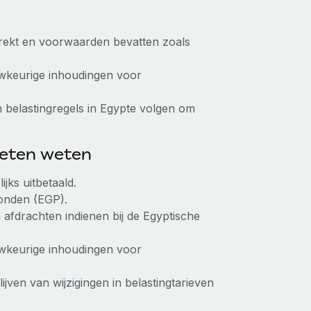
rekt en voorwaarden bevatten zoals
keurige inhoudingen voor
 belastingregels in Egypte volgen om
oeten weten
ks uitbetaald.
ponden (EGP).
afdrachten indienen bij de Egyptische
keurige inhoudingen voor
ven van wijzigingen in belastingtarieven