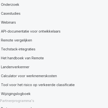
Onderzoek
Casestudies
Webinars
API-documentatie voor ontwikkelaars
Remote vergelijken
Techstack-integraties
Het handboek van Remote
Landenverkenner
Calculator voor werknemerskosten
Tool voor het risico op verkeerde classificatie
Wijzigingslogboek
Partnerprogramma's