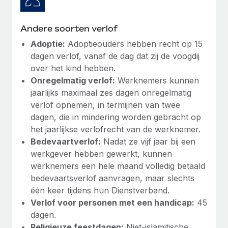
Andere soorten verlof
Adoptie:
Adoptieouders hebben recht op 15
dagen verlof, vanaf de dag dat zij de voogdij
over het kind hebben.
Onregelmatig verlof:
Werknemers kunnen
jaarlijks maximaal zes dagen onregelmatig
verlof opnemen, in termijnen van twee
dagen, die in mindering worden gebracht op
het jaarlijkse verlofrecht van de werknemer.
Bedevaartverlof:
Nadat ze vijf jaar bij een
werkgever hebben gewerkt, kunnen
werknemers een hele maand volledig betaald
bedevaartsverlof aanvragen, maar slechts
één keer tijdens hun Dienstverband.
Verlof voor personen met een handicap:
45
dagen.
Religieuze feestdagen:
Niet-islamitische