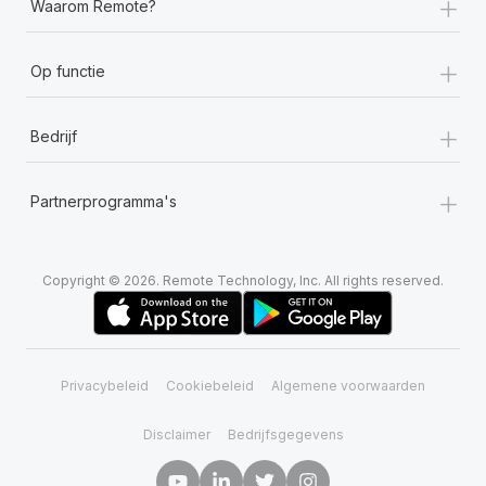
+
Waarom Remote?
+
Op functie
+
Bedrijf
+
Partnerprogramma's
Copyright © 2026. Remote Technology, Inc. All rights reserved.
Privacybeleid
Cookiebeleid
Algemene voorwaarden
Disclaimer
Bedrijfsgegevens