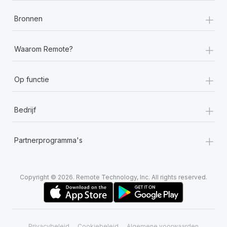
+
Bronnen
+
Waarom Remote?
+
Op functie
+
Bedrijf
+
Partnerprogramma's
Copyright © 2026. Remote Technology, Inc. All rights reserved.
Privacybeleid
Cookiebeleid
Algemene voorwaarden