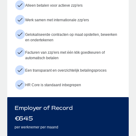
Alleen betalen voor actieve zzp'ers
Werk samen met internationale zzp'ers
Gelokaliseerde contracten op maat opstellen, bewerken
en ondertekenen
Facturen van zzp'ers met één klik goedkeuren of
automatisch betalen
Een transparant en overzichtelijk betalingsproces
HR Core is standaard inbegrepen
Employer of Record
€
645
per werknemer per maand