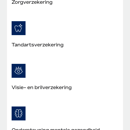
Zorgverzekering
Tandartsverzekering
Visie- en brilverzekering
Ondersteuning mentale gezondheid