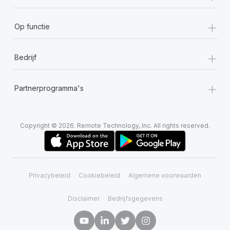
+
Op functie
+
Bedrijf
+
Partnerprogramma's
Copyright © 2026. Remote Technology, Inc. All rights reserved.
Privacybeleid
Cookiebeleid
Algemene voorwaarden
Disclaimer
Bedrijfsgegevens