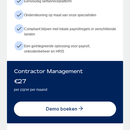
Eenvoudig selfserviceplatform
Ondersteuning op maat van onze specialisten
Compliant blijven met lokale payrollregels in verschillende
landen
Een geïntegreerde oplossing voor payroll,
onkostenbeheer en HRIS
Contractor Management
€
27
per zzp'er per maand
Demo boeken