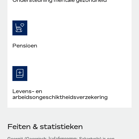
Pensioen
Levens- en
arbeidsongeschiktheidsverzekering
Feiten & statistieken
Georgië (Georgisch: საქართველო; Sakartvelo) is een