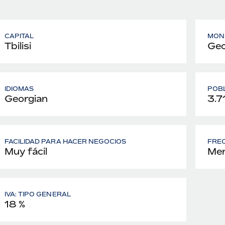
CAPITAL
MON
Tbilisi
Geo
IDIOMAS
POB
Georgian
3.7
FACILIDAD PARA HACER NEGOCIOS
FREC
Muy fácil
Men
IVA: TIPO GENERAL
18 %