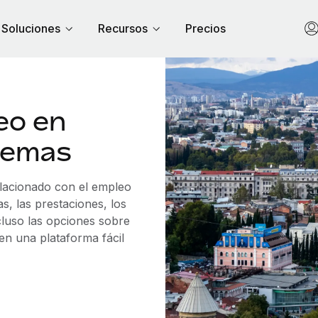
Soluciones
Recursos
Precios
eo en
lemas
elacionado con el empleo
, las prestaciones, los
cluso las opciones sobre
 en una plataforma fácil