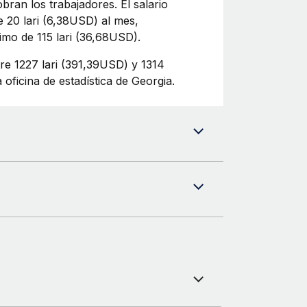
bran los trabajadores. El salario
 20 lari (6,38USD) al mes,
imo de 115 lari (36,68USD).
tre 1227 lari (391,39USD) y 1314
oficina de estadística de Georgia.