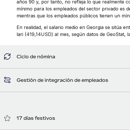
años 90 y, por tanto, no refleja lo que realmente co
mínimo para los empleados del sector privado es de
mientras que los empleados públicos tienen un mín
En realidad, el salario medio en Georgia se sitúa en
lari (419,14USD) al mes, según datos de GeoStat, la 
Ciclo de nómina
Gestión de integración de empleados
17 días festivos