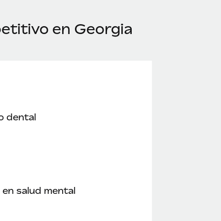
titivo en Georgia
o dental
en salud mental