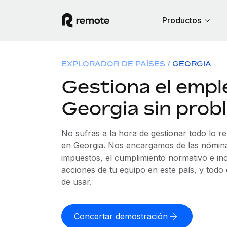
Productos
EXPLORADOR DE PAÍSES
GEORGIA
Gestiona el empl
Georgia sin prob
No sufras a la hora de gestionar todo lo r
en Georgia. Nos encargamos de las nóminas
impuestos, el cumplimiento normativo e in
acciones de tu equipo en este país, y todo
de usar.
Concertar demostración