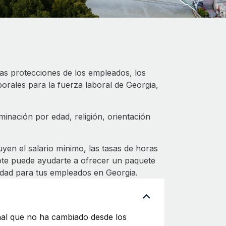
las protecciones de los empleados, los
borales para la fuerza laboral de Georgia,
minación por edad, religión, orientación
en el salario mínimo, las tasas de horas
ote puede ayudarte a ofrecer un paquete
idad para tus empleados en Georgia.
al que no ha cambiado desde los