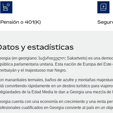
Pensión o 401(K)
Seguro
Datos y estadísticas
eorgia (en georgiano: საქართველო; Sakartvelo) es una democr
pública parlamentaria unitaria. Esta nación de Europa del Este 
erbaiyán y el majestuoso mar Negro.
n manantiales termales, baños de azufre y montañas majestuos
tá convirtiendo rápidamente en un destino turístico para viajero
tigüedades de la Edad Media le dan a Georgia una mezcla de h
orgia cuenta con una economía en crecimiento y una renta per 
ofesionales cualificados en Georgia convierte al país en un obje