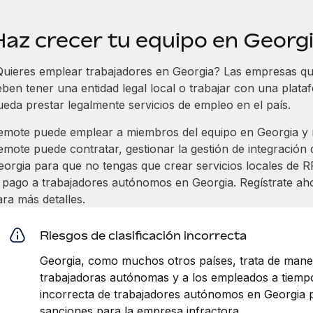
Haz crecer tu equipo en Georg
Quieres emplear trabajadores en Georgia? Las empresas q
eben tener una entidad legal local o trabajar con una pla
ueda prestar legalmente servicios de empleo en el país.
emote puede emplear a miembros del equipo en Georgia y m
emote puede contratar, gestionar la gestión de integración
eorgia para que no tengas que crear servicios locales de RR
l pago a trabajadores autónomos en Georgia. Regístrate a
ara más detalles.
Riesgos de clasificación incorrecta
Georgia, como muchos otros países, trata de maner
trabajadoras autónomas y a los empleados a tiempo
incorrecta de trabajadores autónomos en Georgia p
sanciones para la empresa infractora.