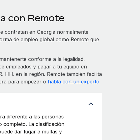
ia con Remote
ue contratan en Georgia normalmente
taforma de empleo global como Remote que
antenerte conforme a la legalidad.
 de empleados y pagar a tu equipo en
. HH. en la región. Remote también facilita
hora para empezar o
habla con un experto
a diferente a las personas
 completo. La clasificación
uede dar lugar a multas y