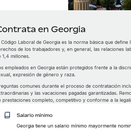
Contrata en Georgia
l Código Laboral de Georgia es la norma básica que define 
rechos de los trabajadores y, en general, las relaciones la
 1,4 millones.
os empleados en Georgia están protegidos frente a la discri
exual, expresión de género y raza.
reguntas comunes durante el proceso de contratación incluy
xtraordinarias y las vacaciones pagadas garantizadas. Rem
e prestaciones completo, competitivo y conforme a la legal
Salario mínimo
Georgia tiene un salario mínimo mayormente nomin