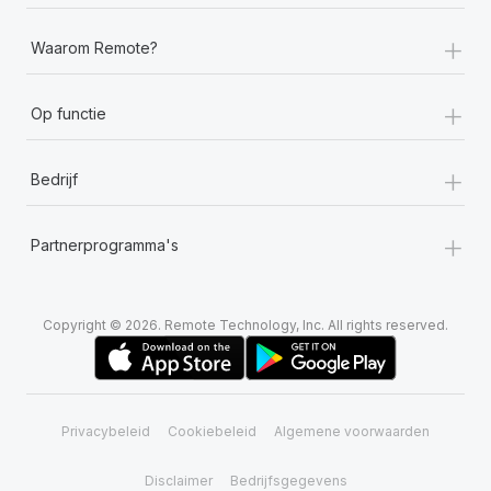
+
Waarom Remote?
+
Op functie
+
Bedrijf
+
Partnerprogramma's
Copyright © 2026. Remote Technology, Inc. All rights reserved.
Privacybeleid
Cookiebeleid
Algemene voorwaarden
Disclaimer
Bedrijfsgegevens