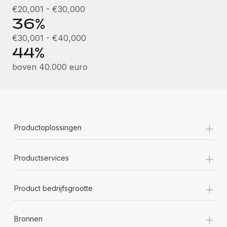
€20,001 - €30,000
36%
€30,001 - €40,000
44%
boven 40.000 euro
+
Productoplossingen
+
Productservices
+
Product bedrijfsgrootte
+
Bronnen