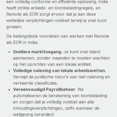
een volledig conforme en efficiënte oplossing. India
heeft strikte arbeids- en loonbelastingregels, en
Remote als EOR zorgt ervoor dat je aan deze
wettelijke verplichtingen voldoet terwijl je snel kunt
groeien.
De belangrijkste voordelen van werken met Remote
als EOR in India:
Snellere markttoegang
. Je kunt snel talent
aannemen, zonder maanden te moeten wachten
op het oprichten van een lokale entiteit.
Volledige naleving van lokale arbeidswetten
.
Vermijd de juridische risico's van niet-naleving en
verkeerde classificatie.
Vereenvoudigd Payrollbeheer
. Wij
automatiseren de berekening van loonbelasting
en zorgen dat je volledig voldoet aan alle
inhoudingsverplichtingen, zelfs wanneer de
wetgeving verandert.