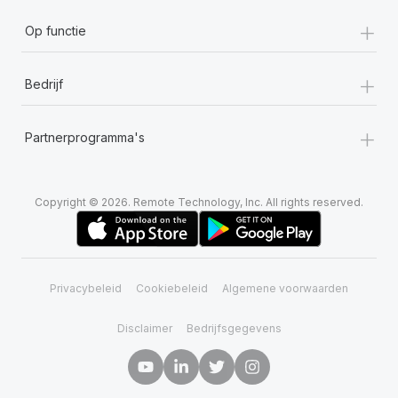
+
Op functie
+
Bedrijf
+
Partnerprogramma's
Copyright © 2026. Remote Technology, Inc. All rights reserved.
Privacybeleid
Cookiebeleid
Algemene voorwaarden
Disclaimer
Bedrijfsgegevens