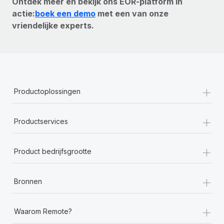
Ontdek meer en bekijk ons EOR-platform in
actie:
boek een demo
met een van onze
vriendelijke experts.
+
Productoplossingen
+
Productservices
+
Product bedrijfsgrootte
+
Bronnen
+
Waarom Remote?