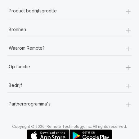
+
Product bedrijfsgrootte
+
Bronnen
+
Waarom Remote?
+
Op functie
+
Bedrijf
+
Partnerprogramma's
Copyright © 2026. Remote Technology, Inc. All rights reserved.