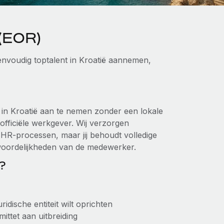
 (EOR)
nvoudig toptalent in Kroatië aannemen,
s in Kroatië aan te nemen zonder een lokale
 officiële werkgever. Wij verzorgen
 HR-processen, maar jij behoudt volledige
woordelijkheden van de medewerker.
?
dische entiteit wilt oprichten
mittet aan uitbreiding