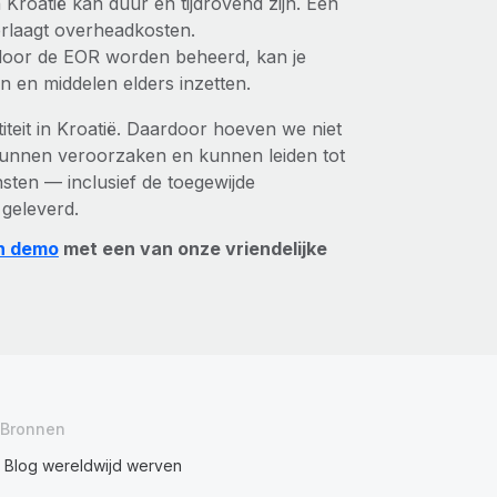
n Kroatië kan duur en tijdrovend zijn. Een
erlaagt overheadkosten.
door de EOR worden beheerd, kan je
n en middelen elders inzetten.
iteit in Kroatië. Daardoor hoeven we niet
kunnen veroorzaken en kunnen leiden tot
ten — inclusief de toegewijde
 geleverd.
n demo
met een van onze vriendelijke
Bronnen
Blog wereldwijd werven