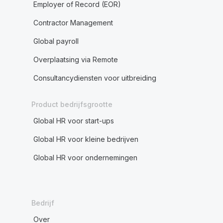
Employer of Record (EOR)
Contractor Management
Global payroll
Overplaatsing via Remote
Consultancydiensten voor uitbreiding
Product bedrijfsgrootte
Global HR voor start-ups
Global HR voor kleine bedrijven
Global HR voor ondernemingen
Bedrijf
Over