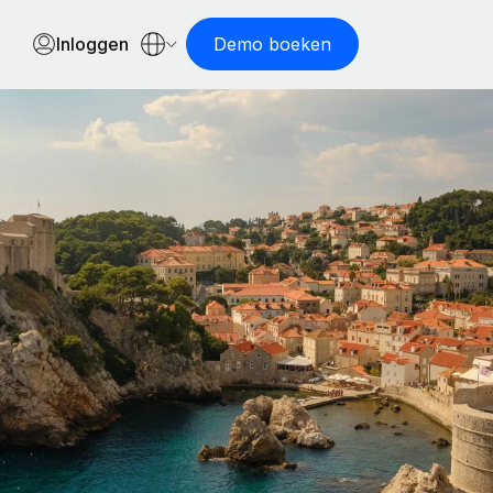
Inloggen
Demo boeken