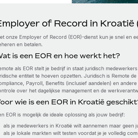
Employer of Record in Kroatië
et onze Employer of Record (EOR)-dienst kun je snel en ee
eheren en betalen.
at is een EOR en hoe werkt het?
emote als EOR stelt je bedrijf in staat juridisch medewerker
ridische entiteit te hoeven opzetten. Juridisch is Remote de
ompliance, Payroll, Benefits (inclusief aandelen) en andere
ontrole over het dagelijkse management en de werkverant
oor wie is een EOR in Kroatië geschikt
n EOR is mogelijk de ideale oplossing als jouw bedrijf:
als je medewerkers in Kroatië wilt aannemen maar geen juri
als je lokale markten wilt testen voordat je je volledig com