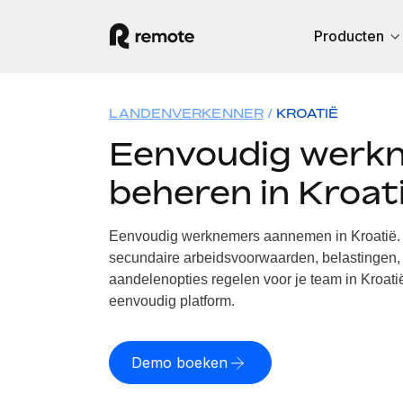
Producten
LANDENVERKENNER
KROATIË
Eenvoudig werk
beheren in Kroat
Eenvoudig werknemers aannemen in Kroatië. 
secundaire arbeidsvoorwaarden, belastingen, 
aandelenopties regelen voor je team in Kroati
eenvoudig platform.
Demo boeken