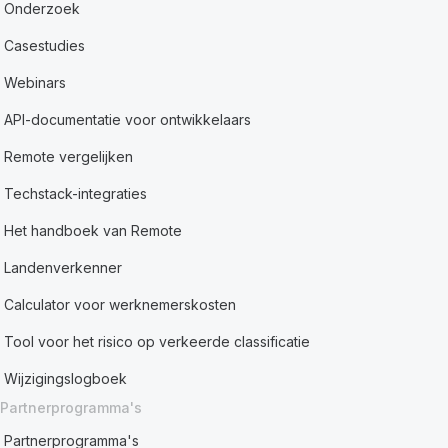
Onderzoek
Casestudies
Webinars
API-documentatie voor ontwikkelaars
Remote vergelijken
Techstack-integraties
Het handboek van Remote
Landenverkenner
Calculator voor werknemerskosten
Tool voor het risico op verkeerde classificatie
Wijzigingslogboek
Partnerprogramma's
Partnerprogramma's