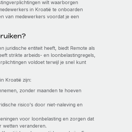
astingverplichtingen wilt waarborgen
 medewerkers in Kroatië te onboarden
emen van medewerkers voordat je een
ruiken?
 juridische entiteit heeft, biedt Remote als
eft strikte arbeids- en loonbelastingregels,
plichtingen voldoet terwijl je snel kunt
 Kroatië zijn:
aannemen, zonder maanden te hoeven
uridische risico's door niet-naleving en
keningen voor loonbelasting en zorgen dat
er wetten veranderen.