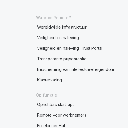
Waarom Remote?
Wereldwijde infrastructuur
Veiligheid en naleving
Veiligheid en naleving: Trust Portal
Transparante prijsgarantie
Bescherming van intellectueel eigendom
Klantervaring
Op functie
Oprichters start-ups
Remote voor werknemers
Freelancer Hub