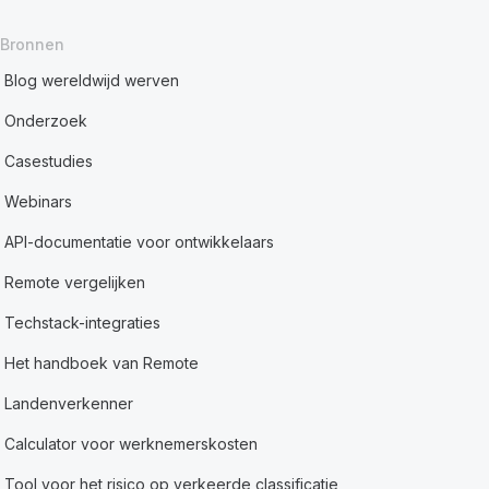
Bronnen
Blog wereldwijd werven
Onderzoek
Casestudies
Webinars
API-documentatie voor ontwikkelaars
Remote vergelijken
Techstack-integraties
Het handboek van Remote
Landenverkenner
Calculator voor werknemerskosten
Tool voor het risico op verkeerde classificatie