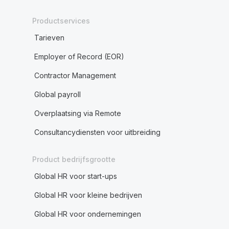
Productservices
Tarieven
Employer of Record (EOR)
Contractor Management
Global payroll
Overplaatsing via Remote
Consultancydiensten voor uitbreiding
Product bedrijfsgrootte
Global HR voor start-ups
Global HR voor kleine bedrijven
Global HR voor ondernemingen