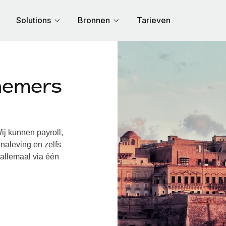
Solutions
Bronnen
Tarieven
nemers
j kunnen payroll,
naleving en zelfs
 allemaal via één