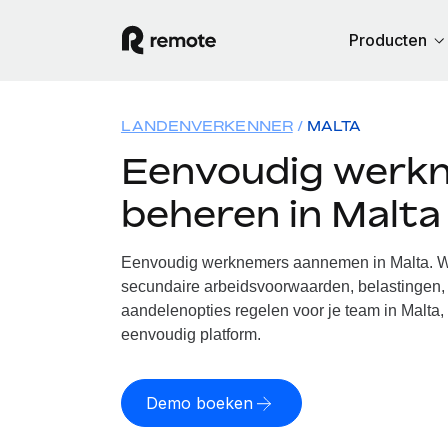
Producten
LANDENVERKENNER
MALTA
Eenvoudig werk
beheren in Malta
Eenvoudig werknemers aannemen in Malta. Wi
secundaire arbeidsvoorwaarden, belastingen, 
aandelenopties regelen voor je team in Malta,
eenvoudig platform.
Demo boeken