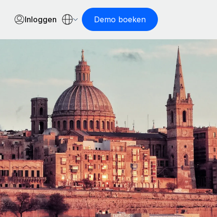
Inloggen
Demo boeken