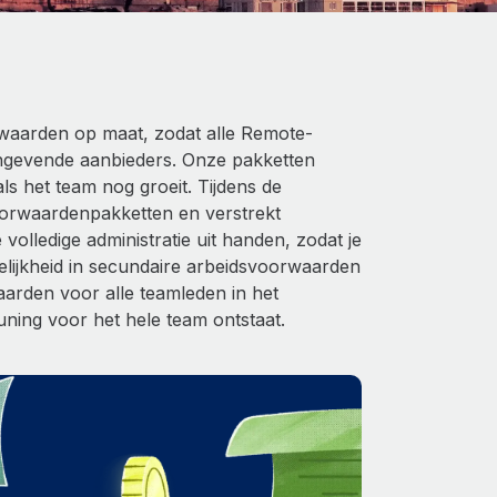
waarden op maat, zodat alle Remote-
ngevende aanbieders. Onze pakketten
s het team nog groeit. Tijdens de
oorwaardenpakketten en verstrekt
olledige administratie uit handen, zodat je
gelijkheid in secundaire arbeidsvoorwaarden
rden voor alle teamleden in het
ning voor het hele team ontstaat.