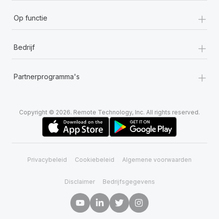
+
Op functie
+
Bedrijf
+
Partnerprogramma's
Copyright © 2026. Remote Technology, Inc. All rights reserved.
Privacybeleid
Cookiebeleid
Algemene voorwaarden
Disclaimer
Bedrijfsgegevens