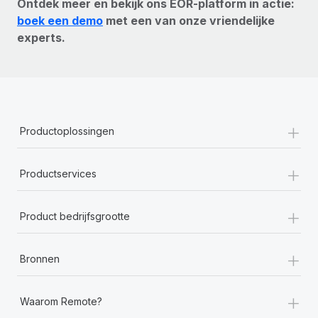
Ontdek meer en bekijk ons EOR-platform in actie:
boek een demo
met een van onze vriendelijke
experts.
+
Productoplossingen
+
Productservices
+
Product bedrijfsgrootte
+
Bronnen
+
Waarom Remote?