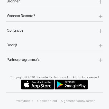
+
Bronnen
+
Waarom Remote?
+
Op functie
+
Bedrijf
+
Partnerprogramma's
Copyright © 2026. Remote Technology, Inc. All rights reserved.
Privacybeleid
Cookiebeleid
Algemene voorwaarden